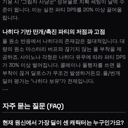
기용 시 '그림자 사냥꾼' 성유물로 치확 세팅이 날먹 수
준이 됩니다. 이는 실전 파티 DPS를 20% 이상 끌어올
립니다.
나히다 기반 만개/촉진 파티의 저점과 고점
풀 원소 반응에서 나히다의 존재감은 절대적입니다. 대
량의 원소 마스터리 버프와 끊기지 않는 풀 부착을 제
공하죠. 사이노나 각청은 나히다 유무에 따라 파티 DPS
가 30% 이상 벌어집니다. 콜레이나 풀행자를 쓰면 풀
부착이 끊겨 딜로스가 무조건 발생하거든요. 풀/번개
딜러 평가는 '나히다 보유'가 전제입니다.
---
자주 묻는 질문 (FAQ)
현재 원신에서 가장 딜이 센 캐릭터는 누구인가요?