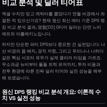
비교 분석 및 딜러 티어표
엑셀 수치만 믿고 캐릭터를 뽑았다가 연월 비경에서 좌
절한 적 있으신가요? 현재 원신 최신 메타 기준 DPS 랭
킹 비교 분석 결과, 명함(C0) 0티어 딜러는 단연 느비
예트와 아를레키노입니다.
하지만 단순한 파티 DPS보다 중요한 건 실전입니다. 나
선 비경의 몹 배치, 경직 저항, 그리고 푸리나나 나히다
같은 핵심 서포터 유무가 실제 클리어 타임을 가르죠.
무소과금 뉴비부터 풀돌 트럭 유저까지, 투자 비용과
전투 환경에 따른 진짜 딜러 티어와 실전 성능을 해부
해 보겠습니다.
원신 DPS 랭킹 비교 분석 개요: 이론적 수
치 VS 실전 성능