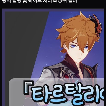
광역 딜링 및 웨이브 처리 최상위 딜러