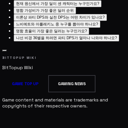
현재 원신에서 가장 딜이 센 캐릭터는 누구인가요?
명함 가성비가 가장 좋은 딜러 순위
이론상 파티 DPS와 실전 DPS는 어떤 차이가 있나요?
느비예트와 아를레키노 중 누구를 뽑아야 하나요?
명함 효율이 가장 좋은 딜러는 누구인가요?
나선 비경 36별을 하려면 파티 DPS가 얼마나 나와야 하나요?
BITTOPUP WIKI
BitTopup
Wiki
GAME TOP UP
GAMING NEWS
Game content and materials are trademarks and
copyrights of their respective owners.