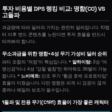
투자 비용별 DPS 랭킹 비교: 명함(C0) VS
고돌파
과금량에 따라 딜러의 가치는 완전히 달라집니다. 10챕
터 이후 엔드 콘텐츠를 노린다면 투자 효율을 반드시
따져봐야 합니다.
무소과금을 위한 명함+4성 무기 가성비 딜러 순위
파티 조합의 '저점'이 핵심입니다. *
알하이탐:
3성 '여
명신검'이나 4성 '강철 벌침'만 쥐어줘도 36별이 가능
합니다. *
느비예트:
단조 무기 '황금 호박 프로토타입'
효율이 미쳤습니다. 다만 명함은 피격 시 강공이 끊겨
종려나 레일라 보조가 필수입니다.
1돌파 및 전용 무기(C1R1) 효율이 가장 좋은 캐릭터