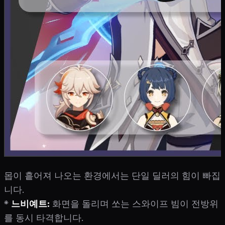
몹이 흩어져 나오는 환경에서는 단일 딜러의 힘이 빠집
니다.
*
느비예트:
화면을 돌리며 쏘는 스와이프 빔이 전방위
를 동시 타격합니다.