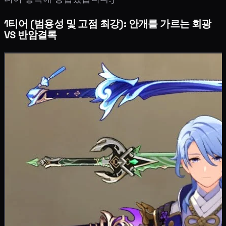
1티어 (범용성 및 고점 최강): 안개를 가르는 회광
VS 반암결록