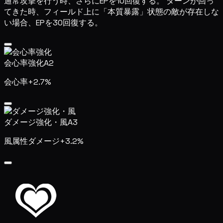
通常攻撃を行う時、さらにEPを10回復する。 ターンが回っ
てきた時、フィールド上に「本質暴露」状態の敵が存在しな
い場合、EPを30回復する。
会心率強化
A2
会心率+2.7%
ダメージ強化・風
A3
風属性ダメージ+3.2%