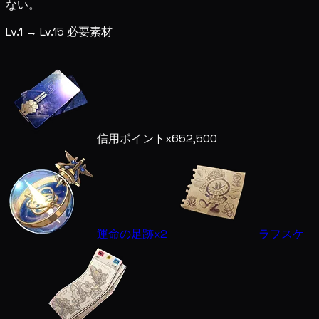
ない。
Lv.1 → Lv.15 必要素材
信用ポイント
x652,500
運命の足跡
x2
ラフスケ