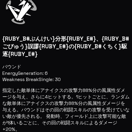
{RUBY_B#ぶんけい}分形{RUBY_E#}、{RUBY_B#
ごびゅう}誤謬{RUBY_E#}の{RUBY_B#くちく}駆
逐{RUBY_E#}
バウンド
Energy
Generation: 6
Weakness Break
Single: 30
指定した敵単体にアナイクスの攻撃力88%分の風属性ダメ
ージを与え、さらに4ヒットする。1ヒットごとに、ランダム
な敵単体にアナイクスの攻撃力88%分の風属性ダメージを
与える。バウンドはその回の戦闘スキルの攻撃を受けていな
い敵が優先される。 発動時、フィールド上に攻撃可能な敵
が1体いるごとに、その回の戦闘スキルによるダメージ
+20%。