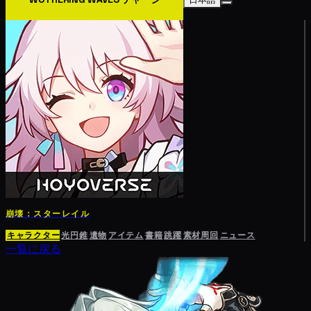
崩壊：スターレイル
キャラクター
光円錐
遺物
アイテム
書籍
跳躍
素材周回
ニュース
一覧に戻る