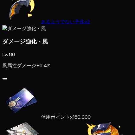
あるようでない予兆
x2
ダメージ強化・風
Lv. 80
風属性ダメージ+6.4%
信用ポイント
x160,000