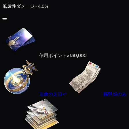
風属性ダメージ+4.8%
信用ポイント
x130,000
運命の足跡
x1
躍動感のあ