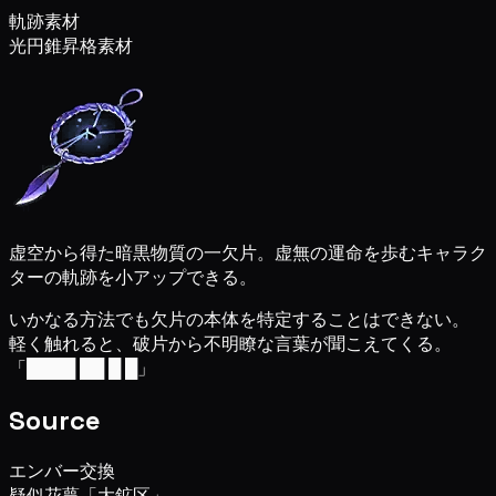
軌跡素材
光円錐昇格素材
虚空から得た暗黒物質の一欠片。虚無の運命を歩むキャラク
ターの軌跡を小アップできる。
いかなる方法でも欠片の本体を特定することはできない。
軽く触れると、破片から不明瞭な言葉が聞こえてくる。
「████ ██ █ █」
Source
エンバー交換
疑似花萼「大鉱区」