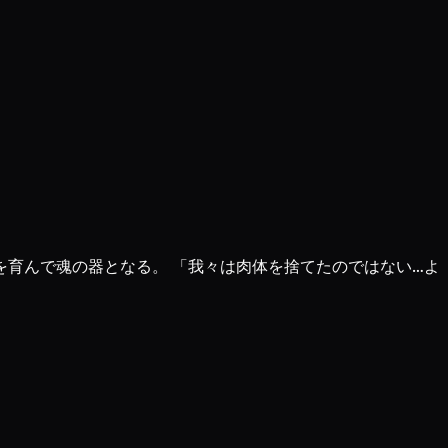
育んで魂の器となる。 「我々は肉体を捨てたのではない…よ