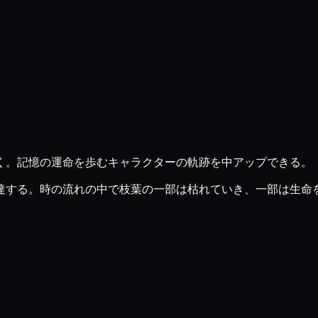
く。記憶の運命を歩むキャラクターの軌跡を中アップできる。
達する。時の流れの中で枝葉の一部は枯れていき、一部は生命を