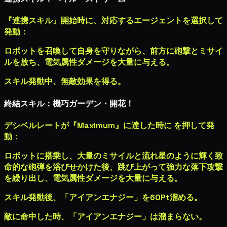
『連携スキル』開始時に、対応するエージェントを選択して
発動：
ロボットを召喚して自身を守りながら、前方に砲撃とミサイ
ルを放ち、
電気属性ダメージ
を大量に与える。
スキル発動中、無敵効果を得る。
終結スキル：機巧ガーデン・開花！
デシベルレートが『Maximum』に達した時に
を押して発
動：
ロボットに搭乗し、大量のミサイルと流れ星のように輝く致
命的な砲弾を浴びせかけた後、跳び上がって強力な落下攻撃
を繰り出し、
電気属性ダメージ
を大量に与える。
スキル発動後、「アイアンエナジー」を60Pt溜める。
敵に命中した時、「アイアンエナジー」は溜まらない。