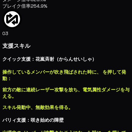
ブレイク倍率
254.9%
03
支援スキル
クイック支援：花嵐斉射（からんせいしゃ）
操作しているメンバーが吹き飛ばされた時に、
を押して発
動：
前方の敵に連続レーザー攻撃を放ち、
電気属性ダメージ
を与
える。
スキル発動中、無敵効果を得る。
パリィ支援：咲き始めの障壁