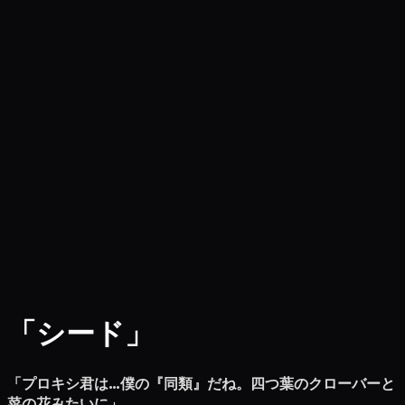
「シード」
「プロキシ君は…僕の『同類』だね。四つ葉のクローバーと
菜の花みたいに」