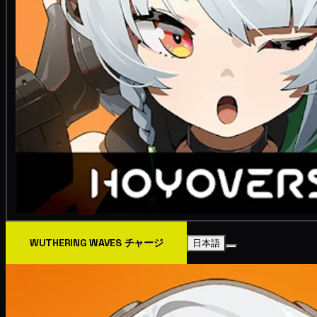
WUTHERING WAVES チャージ
日本語