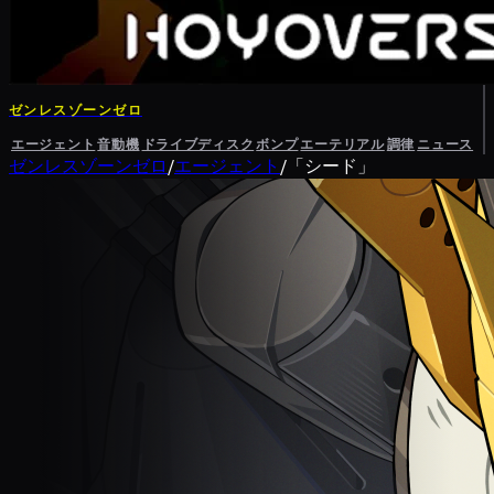
ゼンレスゾーンゼロ
エージェント
音動機
ドライブディスク
ボンプ
エーテリアル
調律
ニュース
ゼンレスゾーンゼロ
/
エージェント
/
「シード」