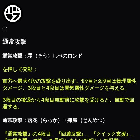
01
通常攻撃
通常攻撃：霜（そう）しべのロンド
を押して発動：
前方へ最大4段の攻撃を繰り出す。1段目と2段目は
物理属性
ダメージ
、3段目と4段目は
電気属性ダメージ
を与える。
3段目の後退から4段目発動前に攻撃を受けると、自動で回
避する。
通常攻撃：落花（らっか）・殲滅（せんめつ）
『通常攻撃』の4段目、『回避反撃』、『クイック支援』、