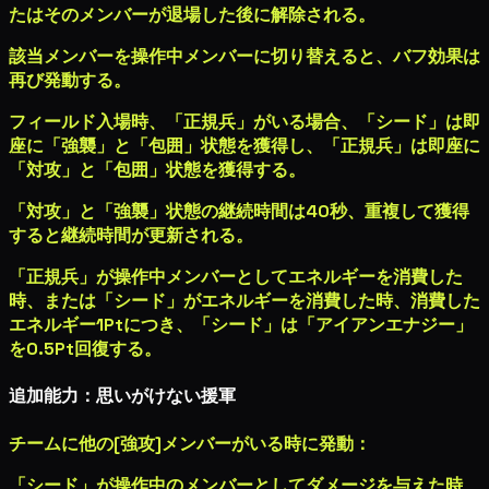
たはそのメンバーが退場した後に解除される。
該当メンバーを操作中メンバーに切り替えると、バフ効果は
再び発動する。
フィールド入場時、「正規兵」がいる場合、「シード」は即
座に「強襲」と「包囲」状態を獲得し、「正規兵」は即座に
「対攻」と「包囲」状態を獲得する。
「対攻」と「強襲」状態の継続時間は40秒、重複して獲得
すると継続時間が更新される。
「正規兵」が操作中メンバーとしてエネルギーを消費した
時、または「シード」がエネルギーを消費した時、消費した
エネルギー1Ptにつき、「シード」は「アイアンエナジー」
を0.5Pt回復する。
追加能力：思いがけない援軍
チームに他の[強攻]メンバーがいる時に発動：
「シード」が操作中のメンバーとしてダメージを与えた時、