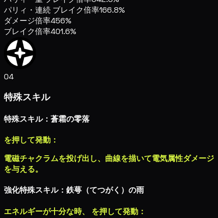
パリィ・連続 ブレイク倍率
166.8%
ダメージ倍率
456%
ブレイク倍率
401.6%
04
特殊スキル
特殊スキル：蒼霜の零落
を押して発動：
電磁チャクラムを投げ出し、曲線を描いて
電気属性ダメージ
を与える。
強化特殊スキル：鉄萼（てつがく）の雨
エネルギーが十分な時、
を押して発動：