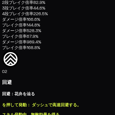
2段ブレイク倍率
82.9%
3段ブレイク倍率
44.6%
4段ブレイク倍率
226.5%
ダメージ倍率
166.6%
ブレイク倍率
144.8%
ダメージ倍率
528.3%
ブレイク倍率
67.9%
ダメージ倍率
989.4%
ブレイク倍率
168.8%
02
回避
回避：花弁を辿る
を押して発動： ダッシュで高速回避する。
スキル発動中、無敵効果を得る。