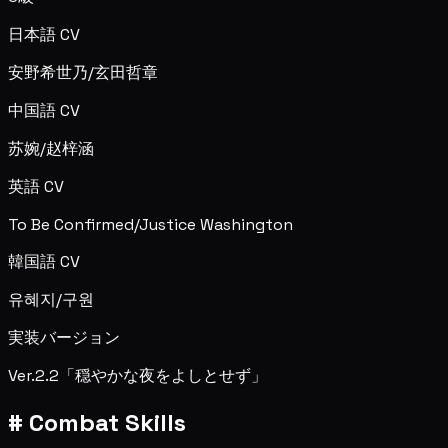
日本語 CV
安野希世乃/玄田哲章
中国語 CV
苏婉/赵梓涵
英語 CV
To Be Confirmed/Justice Washington
韓国語 CV
유혜지/구원
実装バージョン
Ver.2.2「穏やかな夜をよしとせず」
#
Combat Skills