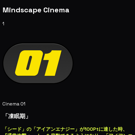
Mindscape Cinema
1
Cinema 01
「凍眠期」
「シード」の「アイアンエナジー」が100Ptに達した時、