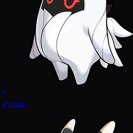
S
アリエル