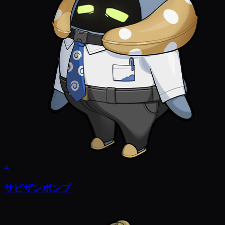
A
サビザンボンプ