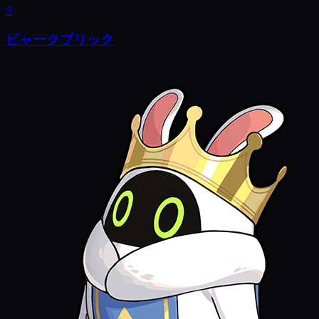
S
ビャークブリック