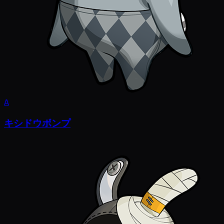
A
キシドウボンプ