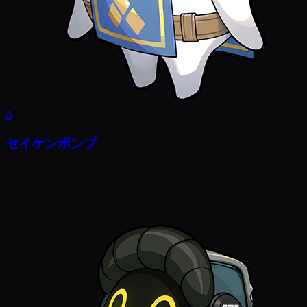
A
セイケンボンプ