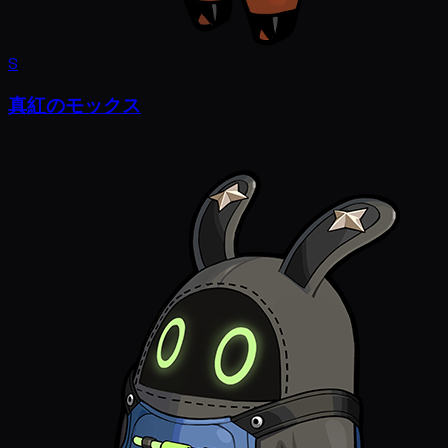
S
真紅のモックス