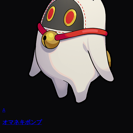
A
オマネキボンプ