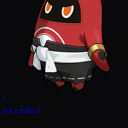
A
カクトウボンプ