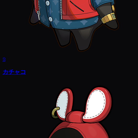
S
カチャコ