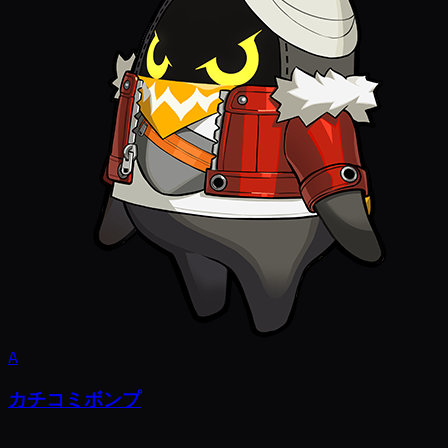
A
カチコミボンプ