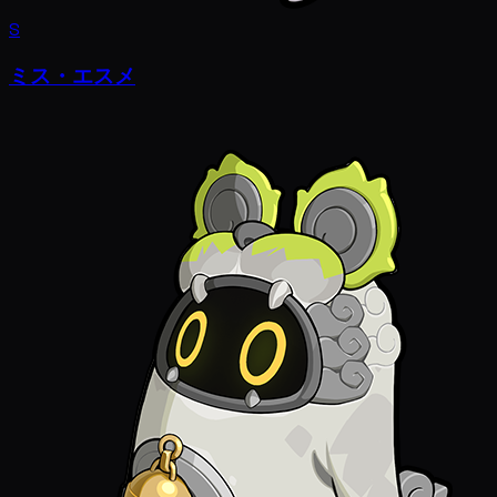
S
ミス・エスメ