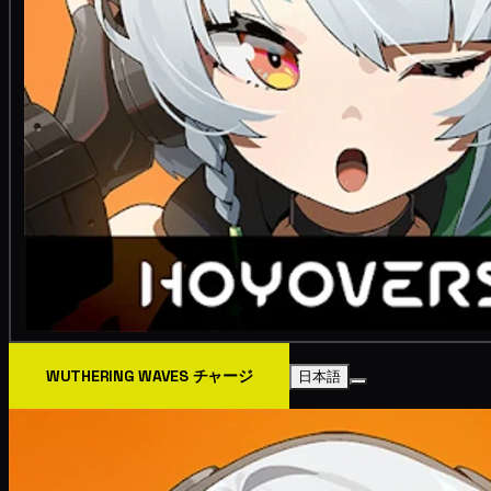
WUTHERING WAVES チャージ
日本語