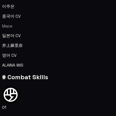
이주은
중국어 CV
Mace
일본어 CV
井上麻里奈
영어 CV
ALAINA WIS
#
Combat Skills
01