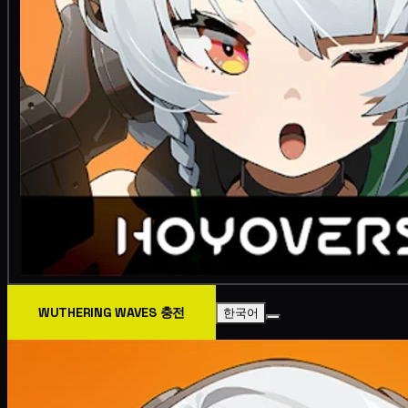
WUTHERING WAVES 충전
한국어