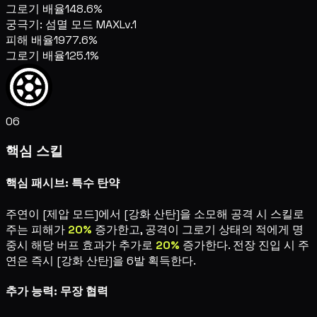
그로기 배율
148.6%
궁극기: 섬멸 모드 MAX
Lv.1
피해 배율
1977.6%
그로기 배율
125.1%
06
핵심 스킬
핵심 패시브: 특수 탄약
주연이 [제압 모드]에서 [강화 산탄]을 소모해 공격 시 스킬로
주는 피해가
20%
증가한고, 공격이 그로기 상태의 적에게 명
중시 해당 버프 효과가 추가로
20%
증가한다. 전장 진입 시 주
연은 즉시 [강화 산탄]을 6발 획득한다.
추가 능력: 무장 협력