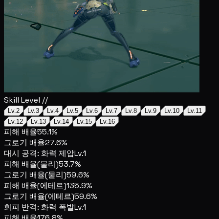
Skill Level //
Lv.2
Lv.3
Lv.4
Lv.5
Lv.6
Lv.7
Lv.8
Lv.9
Lv.10
Lv.11
Lv.12
Lv.13
Lv.14
Lv.15
Lv.16
피해 배율
55.1%
그로기 배율
27.6%
대시 공격: 화력 제압
Lv.1
피해 배율(물리)
53.7%
그로기 배율(물리)
59.6%
피해 배율(에테르)
135.9%
그로기 배율(에테르)
59.6%
회피 반격: 화력 폭발
Lv.1
피해 배율
176.8%