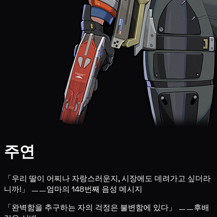
주연
「우리 딸이 어찌나 자랑스러운지, 시장에도 데려가고 싶더라
니까!」 ㅡㅡ엄마의 148번째 음성 메시지
「완벽함을 추구하는 자의 걱정은 불변함에 있다」 ㅡㅡ후배