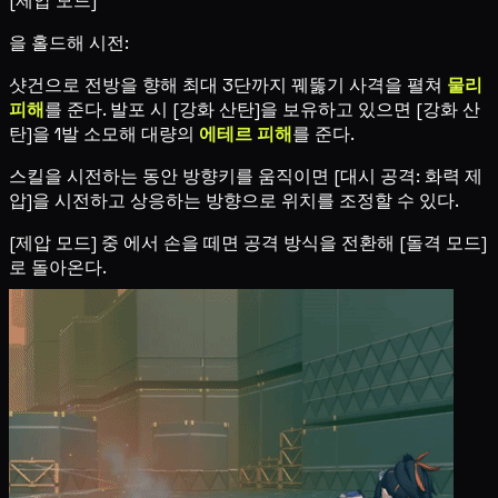
[제압 모드]
을 홀드해 시전:
샷건으로 전방을 향해 최대 3단까지 꿰뚫기 사격을 펼쳐
물리
피해
를 준다. 발포 시 [강화 산탄]을 보유하고 있으면 [강화 산
탄]을 1발 소모해 대량의
에테르 피해
를 준다.
스킬을 시전하는 동안 방향키를 움직이면 [대시 공격: 화력 제
압]을 시전하고 상응하는 방향으로 위치를 조정할 수 있다.
[제압 모드] 중
에서 손을 떼면 공격 방식을 전환해 [돌격 모드]
로 돌아온다.