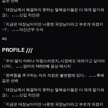
같은 선배
「대장님께서 해결하지 못하는 털복숭이들은 다 제게 맡기세
요!」 ㅡㅡ신입 치안관
「지금은 대장님이지만 나중엔 국장님이라고 부르게 되겠지
~?」 ㅡㅡ야간근무 수석
AG
PROFILE ///
「우리 딸이 어찌나 자랑스러운지, 시장에도 데려가고 싶더라
니까!」 ㅡㅡ엄마의 148번째 음성 메시지
「완벽함을 추구하는 자의 걱정은 불변함에 있다」 ㅡㅡ후배
같은 선배
「대장님께서 해결하지 못하는 털복숭이들은 다 제게 맡기세
요!」 ㅡㅡ신입 치안관
「지금은 대장님이지만 나중엔 국장님이라고 부르게 되겠지