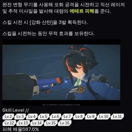
완전 변형 무기를 사용해 포화 공격을 시전하고 직선 레이저
및 추적 미사일을 발사해 대량의
에테르 피해
를 준다.
스킬 시전 시 [강화 산탄]을 3발 획득한다.
스킬을 시전하는 동안 무적 효과를 보유한다.
Skill Level //
Lv.2
Lv.3
Lv.4
Lv.5
Lv.6
Lv.7
Lv.8
Lv.9
Lv.10
Lv.11
Lv.12
Lv.13
Lv.14
Lv.15
Lv.16
피해 배율
587.5%