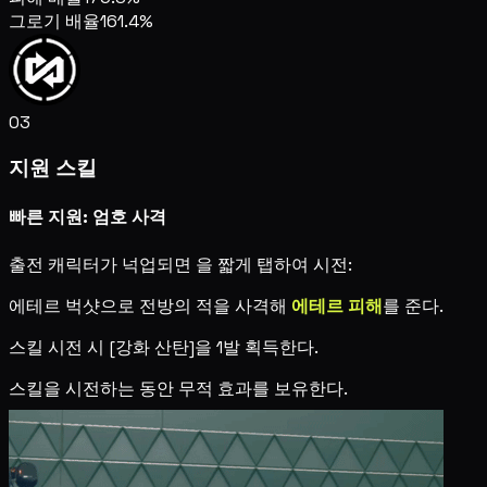
그로기 배율
161.4%
03
지원 스킬
빠른 지원: 엄호 사격
출전 캐릭터가 넉업되면
을 짧게 탭하여 시전:
에테르 벅샷으로 전방의 적을 사격해
에테르 피해
를 준다.
스킬 시전 시 [강화 산탄]을 1발 획득한다.
스킬을 시전하는 동안 무적 효과를 보유한다.