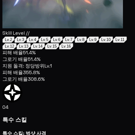
Skill Level //
Lv.2
Lv.3
Lv.4
Lv.5
Lv.6
Lv.7
Lv.8
Lv.9
Lv.10
Lv.11
Lv.12
Lv.13
Lv.14
Lv.15
Lv.16
피해 배율
51.4%
그로기 배율
51.4%
지원 돌격: 정당방위
Lv.1
피해 배율
355.8%
그로기 배율
308.6%
04
특수 스킬
특수 스킬: 벅샷 사격