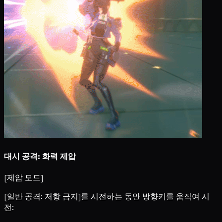
대시 공격: 화력 제압
[제압 모드]
[일반 공격: 저항 금지]를 시전하는 동안 방향키를 움직여 시
전: