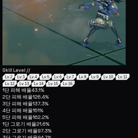
Skill Level //
Lv.2
Lv.3
Lv.4
Lv.5
Lv.6
Lv.7
Lv.8
Lv.9
Lv.10
Lv.11
Lv.12
Lv.13
Lv.14
Lv.15
Lv.16
1단 피해 배율
43.1%
2단 피해 배율
126.4%
3단 피해 배율
137.3%
4단 피해 배율
151%
5단 피해 배율
162.2%
1단 그로기 배율
21.6%
2단 그로기 배율
97.3%
3단 그로기 배율
94.7%