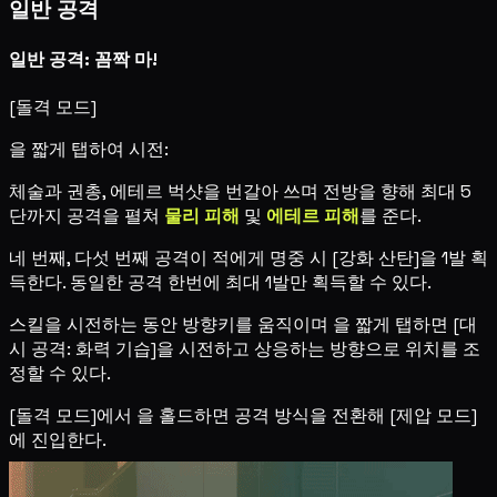
일반 공격
일반 공격: 꼼짝 마!
[돌격 모드]
을 짧게 탭하여 시전:
체술과 권총, 에테르 벅샷을 번갈아 쓰며 전방을 향해 최대 5
단까지 공격을 펼쳐
물리 피해
및
에테르 피해
를 준다.
네 번째, 다섯 번째 공격이 적에게 명중 시 [강화 산탄]을 1발 획
득한다. 동일한 공격 한번에 최대 1발만 획득할 수 있다.
스킬을 시전하는 동안 방향키를 움직이며
을 짧게 탭하면 [대
시 공격: 화력 기습]을 시전하고 상응하는 방향으로 위치를 조
정할 수 있다.
[돌격 모드]에서
을 홀드하면 공격 방식을 전환해 [제압 모드]
에 진입한다.