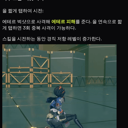
을 짧게 탭하여 시전:
에테르 벅샷으로 사격해
에테르 피해
를 준다.
을 연속으로 짧
게 탭하면 3회 중복 사격이 가능하다.
스킬을 시전하는 동안 경직 저항 레벨이 증가한다.