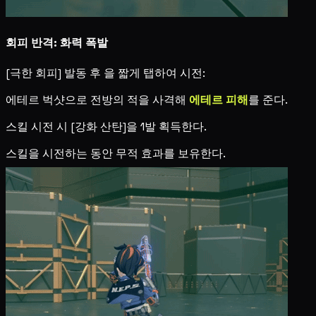
회피 반격: 화력 폭발
[극한 회피] 발동 후
을 짧게 탭하여 시전:
에테르 벅샷으로 전방의 적을 사격해
에테르 피해
를 준다.
스킬 시전 시 [강화 산탄]을 1발 획득한다.
스킬을 시전하는 동안 무적 효과를 보유한다.