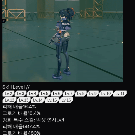
Skill Level //
Lv.2
Lv.3
Lv.4
Lv.5
Lv.6
Lv.7
Lv.8
Lv.9
Lv.10
Lv.11
Lv.12
Lv.13
Lv.14
Lv.15
Lv.16
피해 배율
18.4%
그로기 배율
18.4%
강화 특수 스킬: 벅샷 연사
Lv.1
피해 배율
587.4%
그로기 배율
480%