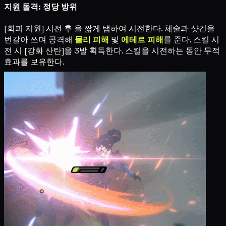
지원 돌격: 정당 방위
[회피 지원] 시전 후
을 짧게 탭하여 시전한다. 체술과 샷건을
번갈아 쓰며 공격해
물리 피해
및
에테르 피해
를 준다. 스킬 시
전 시 [강화 산탄]을 3발 획득한다. 스킬을 시전하는 동안 무적
효과를 보유한다.