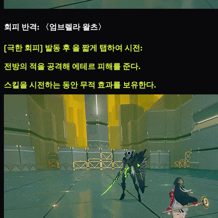
회피 반격: 〈엄브렐라 왈츠〉
[극한 회피] 발동 후
을 짧게 탭하여 시전:
전방의 적을 공격해
에테르 피해
를 준다.
스킬을 시전하는 동안 무적 효과를 보유한다.