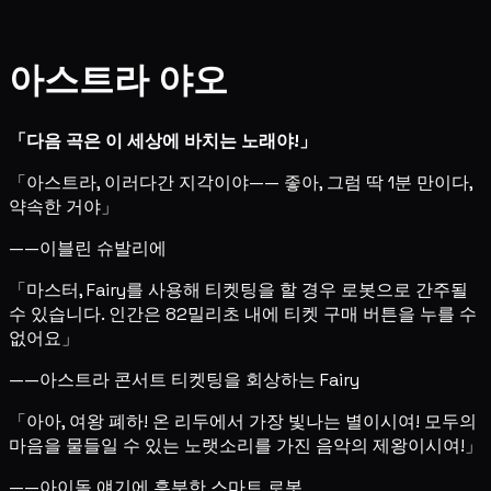
아스트라 야오
「다음 곡은 이 세상에 바치는 노래야!」
「아스트라, 이러다간 지각이야—— 좋아, 그럼 딱 1분 만이다,
약속한 거야」
——이블린 슈발리에
「마스터, Fairy를 사용해 티켓팅을 할 경우 로봇으로 간주될
수 있습니다. 인간은 82밀리초 내에 티켓 구매 버튼을 누를 수
없어요」
——아스트라 콘서트 티켓팅을 회상하는 Fairy
「아아, 여왕 폐하! 온 리두에서 가장 빛나는 별이시여! 모두의
마음을 물들일 수 있는 노랫소리를 가진 음악의 제왕이시여!」
——아이돌 얘기에 흥분한 스마트 로봇