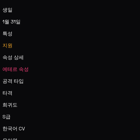
생일
1월 31일
특성
지원
속성 상세
에테르 속성
공격 타입
타격
희귀도
S급
한국어 CV