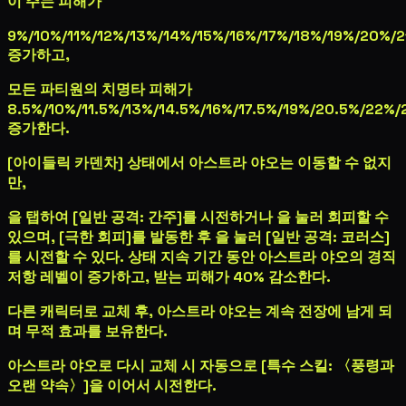
이 주는 피해가
9%
/
10%
/
11%
/
12%
/
13%
/
14%
/
15%
/
16%
/
17%
/
18%
/
19%
/
20%
/
2
증가하고,
모든 파티원의 치명타 피해가
8.5%
/
10%
/
11.5%
/
13%
/
14.5%
/
16%
/
17.5%
/
19%
/
20.5%
/
22%
/
증가한다.
[아이들릭 카덴차] 상태에서 아스트라 야오는 이동할 수 없지
만,
을 탭하여 [일반 공격: 간주]를 시전하거나
을 눌러 회피할 수
있으며, [극한 회피]를 발동한 후
을 눌러 [일반 공격: 코러스]
를 시전할 수 있다. 상태 지속 기간 동안 아스트라 야오의 경직
저항 레벨이 증가하고, 받는 피해가 40% 감소한다.
다른 캐릭터로 교체 후, 아스트라 야오는 계속 전장에 남게 되
며 무적 효과를 보유한다.
아스트라 야오로 다시 교체 시 자동으로 [특수 스킬: 〈풍령과
오랜 약속〉]을 이어서 시전한다.