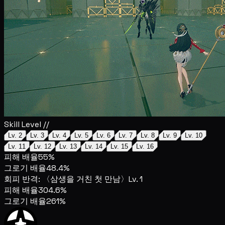
Skill Level //
Lv. 2
Lv. 3
Lv. 4
Lv. 5
Lv. 6
Lv. 7
Lv. 8
Lv. 9
Lv. 10
Lv. 11
Lv. 12
Lv. 13
Lv. 14
Lv. 15
Lv. 16
피해 배율
55%
그로기 배율
48.4%
회피 반격: 〈삼생을 거친 첫 만남〉
Lv. 1
피해 배율
304.6%
그로기 배율
261%