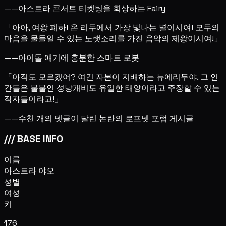
——아스트라 콘서트 티켓팅을 회상하는 Fairy
「아아, 여왕 폐하! 온 리두에서 가장 빛나는 별이시여! 모두의
마음을 물들일 수 있는 노랫소리를 가진 음악의 제왕이시여!」
——아이돌 얘기에 흥분한 스마트 로봇
「아직도 모르겠어? 여긴 자본이 지배하는 뉴에리두야. 그 인
간들은 불불인 성냥개비도 유일한 태양이라고 주장할 수 있는
작자들이라고!」
——수천 개의 뎃글이 달린 논란의 로프넷 포럼 게시글
///
BASE INFO
이름
아스트라 야오
성별
여성
키
176