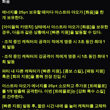
화음
에너지를 25pt 보유할 때마다 아스트라 야오가 [화음]을 한
개 보유한다.
[아이들릭 카덴차] 상태에서 아스트라 야오가 [화음]을 보유한
경우, 다음과 같은 상황에서 [빠른 지원]을 발동할 수 있다.
· 조작 중인 캐릭터의 공격이 적에게 명중 시 3초 동안 최대 1
회 발동
· 조작 중인 캐릭터의 강공격이 적에게 명중 시 1초 동안 최대 1
회 발동
파티 내 다른 캐릭터가 [빠른 지원], [콤보 스킬], [패링 지원]
혹은 [회피 지원]을 통해 전장 진입 시
아스트라 야오가 에너지를 25pt 소모하고 추가로 [트레몰로]
를 1개 방출해 공격한다. 이번 [트레몰로]는 [강화 특수 스킬]
로 간주한다.
[빠른 지원] 발동 후, 짧은 시간 내에
을 눌러 캐릭터를 교체하