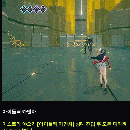
아이들릭 카덴차
아스트라 야오가 [아이들릭 카덴차] 상태 진입 후 모든 파티원