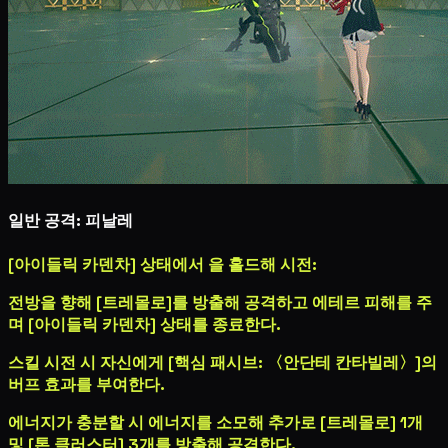
일반 공격: 피날레
[아이들릭 카덴차] 상태에서
을 홀드해 시전:
전방을 향해 [트레몰로]를 방출해 공격하고
에테르 피해
를 주
며 [아이들릭 카덴차] 상태를 종료한다.
스킬 시전 시 자신에게 [핵심 패시브: 〈안단테 칸타빌레〉]의
버프 효과를 부여한다.
에너지가 충분할 시 에너지를 소모해 추가로 [트레몰로] 1개
및 [톤 클러스터] 3개를 방출해 공격한다.