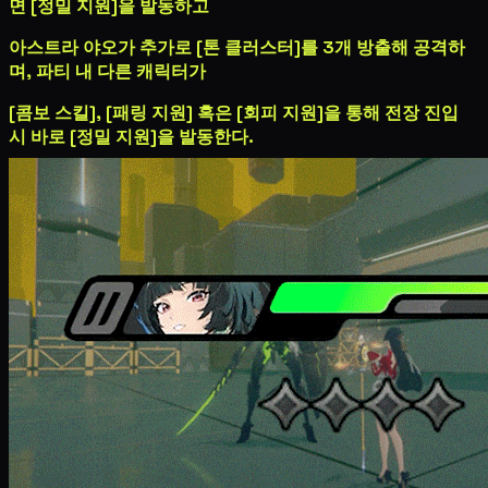
면 [정밀 지원]을 발동하고
아스트라 야오가 추가로 [톤 클러스터]를 3개 방출해 공격하
며, 파티 내 다른 캐릭터가
[콤보 스킬], [패링 지원] 혹은 [회피 지원]을 통해 전장 진입
시 바로 [정밀 지원]을 발동한다.