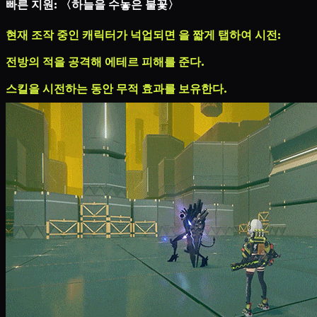
빠른 지원: 〈하늘을 수놓은 불꽃〉
현재 조작 중인 캐릭터가 넉업되면
을 짧게 탭하여 시전:
전방의 적을 공격해
에테르 피해
를 준다.
스킬을 시전하는 동안 무적 효과를 보유한다.