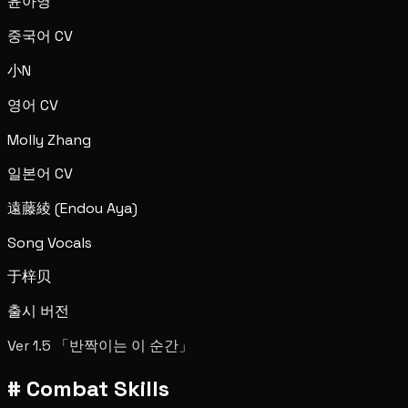
윤아영
중국어 CV
小N
영어 CV
Molly Zhang
일본어 CV
遠藤綾 (Endou Aya)
Song Vocals
于梓贝
출시 버전
Ver 1.5 「반짝이는 이 순간」
#
Combat Skills