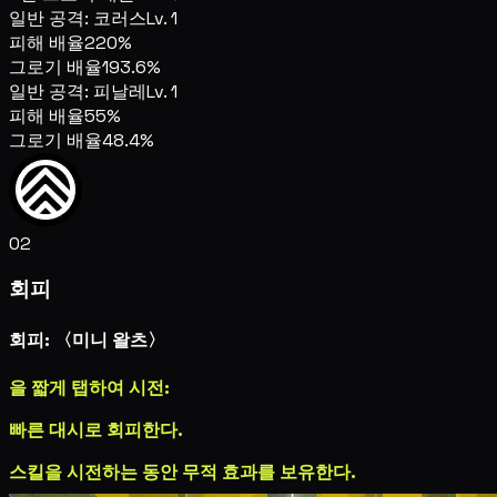
일반 공격: 코러스
Lv. 1
피해 배율
220%
그로기 배율
193.6%
일반 공격: 피날레
Lv. 1
피해 배율
55%
그로기 배율
48.4%
02
회피
회피: 〈미니 왈츠〉
을 짧게 탭하여 시전:
빠른 대시로 회피한다.
스킬을 시전하는 동안 무적 효과를 보유한다.