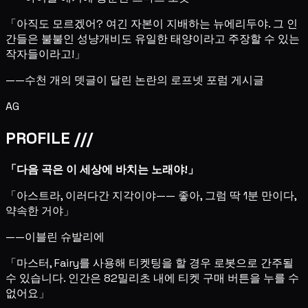
「아직도 모르겠어? 여긴 자본이 지배하는 뉴에리두야. 그 인
간들은 불불인 성냥개비도 유일한 태양이라고 주장할 수 있는
작자들이라고!」
——수천 개의 뎃글이 달린 논란의 로프넷 포럼 게시글
AG
PROFILE ///
「다음 곡은 이 세상에 바치는 노래야!」
「아스트라, 이러다간 지각이야—— 좋아, 그럼 딱 1분 만이다,
약속한 거야」
——이블린 슈발리에
「마스터, Fairy를 사용해 티켓팅을 할 경우 로봇으로 간주될
수 있습니다. 인간은 82밀리초 내에 티켓 구매 버튼을 누를 수
없어요」