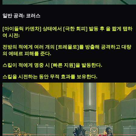
일반 공격: 코러스
[아이들릭 카덴차] 상태에서 [극한 회피] 발동 후
을 짧게 탭하
여 시전:
전방의 적에게 여러 개의 [트레몰로]를 방출해 공격하고 대량
의
에테르 피해
를 준다.
스킬이 적에게 명중 시 [빠른 지원]을 발동한다.
스킬을 시전하는 동안 무적 효과를 보유한다.