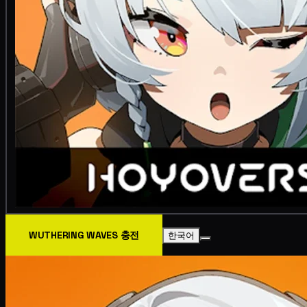
WUTHERING WAVES 충전
한국어