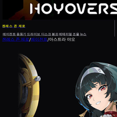
젠레스 존 제로
에이전트
음동기
드라이브 디스크
봄프
에테리얼
조율
뉴스
젠레스 존 제로
/
에이전트
/
아스트라 야오