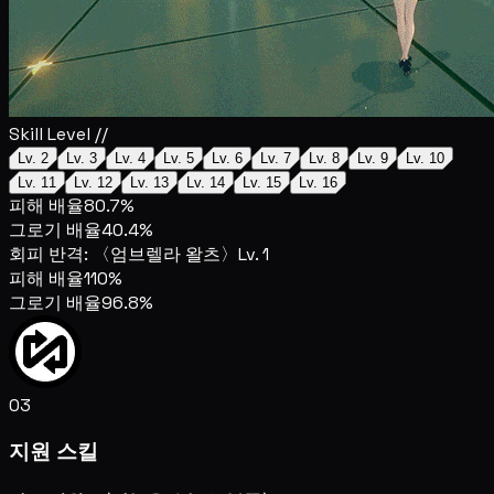
Skill Level //
Lv. 2
Lv. 3
Lv. 4
Lv. 5
Lv. 6
Lv. 7
Lv. 8
Lv. 9
Lv. 10
Lv. 11
Lv. 12
Lv. 13
Lv. 14
Lv. 15
Lv. 16
피해 배율
80.7%
그로기 배율
40.4%
회피 반격: 〈엄브렐라 왈츠〉
Lv. 1
피해 배율
110%
그로기 배율
96.8%
03
지원 스킬