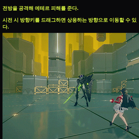
전방을 공격해
에테르 피해
를 준다.
시전 시 방향키를 드래그하면 상응하는 방향으로 이동할 수 있
다.