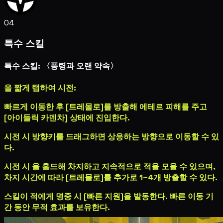
04
특수 스킬
특수 스킬: 〈풍령과 오랜 약속〉
을 짧게 탭하여 시전:
빠르게 이동한 후 [트레몰로]를 방출해
에테르 피해
를 주고
[아이들릭 카덴차] 상태에 진입한다.
시전 시 방향키를 드래그하면 상응하는 방향으로 이동할 수 있
다.
시전 시
을 홀드해 차지하고 지속적으로 적을 모을 수 있으며,
차지 시간에 따라 [트레몰로]를 추가로 1~4개 방출할 수 있다.
스킬이 적에게 명중 시 [빠른 지원]을 발동한다. 빠른 이동 기
간 동안 무적 효과를 보유한다.