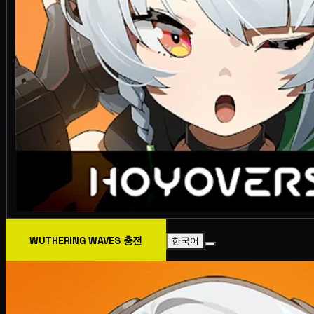
WUTHERING WAVES 충전
한국어