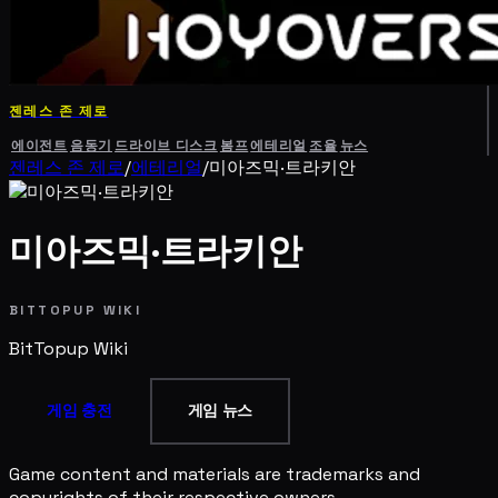
젠레스 존 제로
에이전트
음동기
드라이브 디스크
봄프
에테리얼
조율
뉴스
젠레스 존 제로
/
에테리얼
/
미아즈믹·트라키안
미아즈믹·트라키안
BITTOPUP WIKI
BitTopup
Wiki
게임 충전
게임 뉴스
Game content and materials are trademarks and
copyrights of their respective owners.