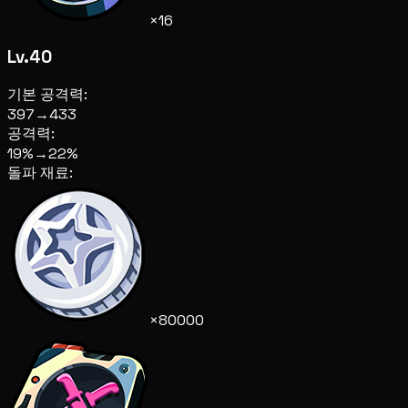
×16
Lv.40
기본 공격력:
397
→
433
공격력:
19%
→
22%
돌파 재료:
×80000