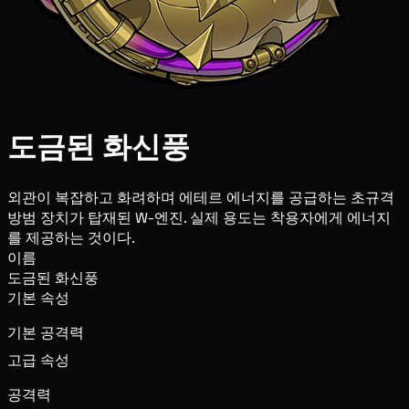
도금된 화신풍
외관이 복잡하고 화려하며 에테르 에너지를 공급하는 초규격
방범 장치가 탑재된 W-엔진. 실제 용도는 착용자에게 에너지
를 제공하는 것이다.
이름
도금된 화신풍
기본 속성
기본 공격력
고급 속성
공격력