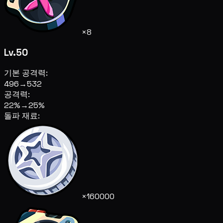
×8
Lv.50
기본 공격력:
496
→
532
공격력:
22%
→
25%
돌파 재료:
×160000