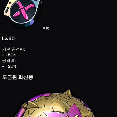
×16
Lv.60
기본 공격력:
-
→
594
공격력:
-
→
25%
도금된 화신풍