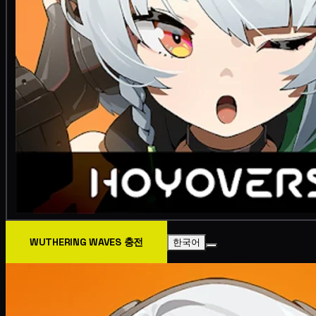
WUTHERING WAVES 충전
한국어