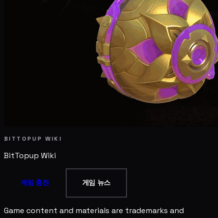
BITTOPUP WIKI
BitTopup
Wiki
게임 충전
게임 뉴스
Game content and materials are trademarks and