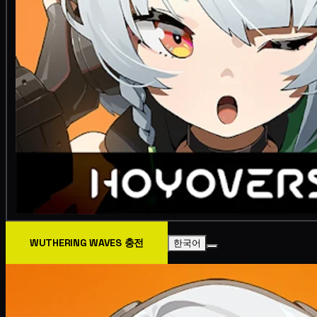
WUTHERING WAVES 충전
한국어