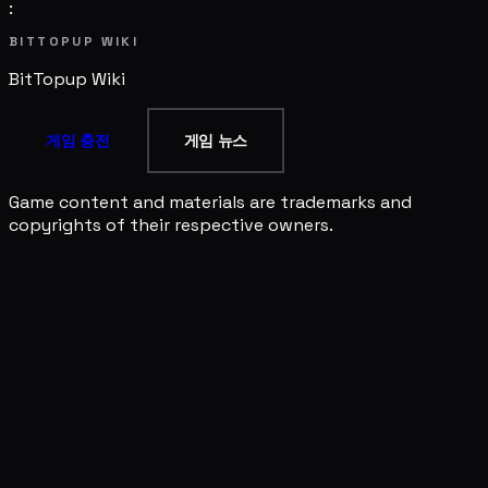
:
BITTOPUP WIKI
BitTopup
Wiki
게임 충전
게임 뉴스
Game content and materials are trademarks and
copyrights of their respective owners.