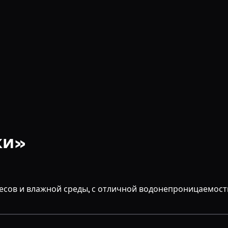
ки»
лесов и влажной среды, с отличной водонепроницаемост