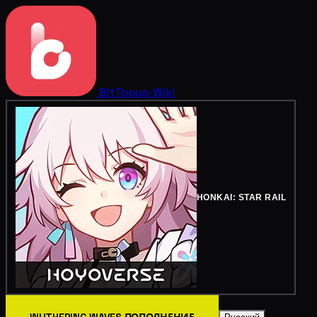
BitTopup
Wiki
HONKAI: STAR RAIL
WUTHERING WAVES ПОПОЛНЕНИЕ