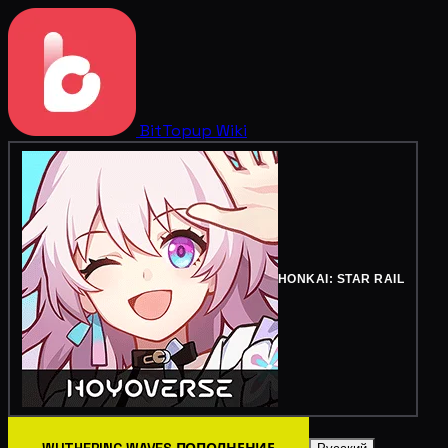
BitTopup
Wiki
HONKAI: STAR RAIL
WUTHERING WAVES ПОПОЛНЕНИЕ