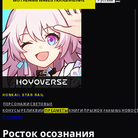
Русский
HONKAI: STAR RAIL
ПЕРСОНАЖИ
СВЕТОВЫЕ
КОНУСЫ
РЕЛИКВИИ
ПРЕДМЕТЫ
КНИГИ
ПРЫЖОК
FARMING
НОВОС
К списку
Росток осознания