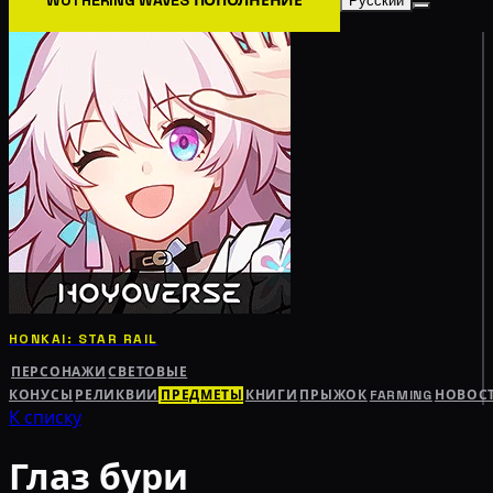
Русский
HONKAI: STAR RAIL
ПЕРСОНАЖИ
СВЕТОВЫЕ
КОНУСЫ
РЕЛИКВИИ
ПРЕДМЕТЫ
КНИГИ
ПРЫЖОК
FARMING
НОВОС
К списку
Глаз бури