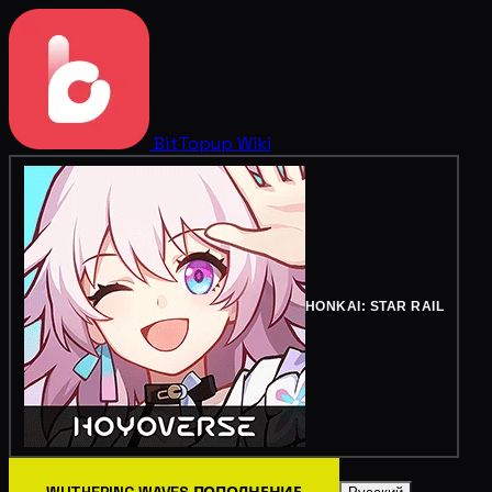
BitTopup
Wiki
HONKAI: STAR RAIL
WUTHERING WAVES ПОПОЛНЕНИЕ