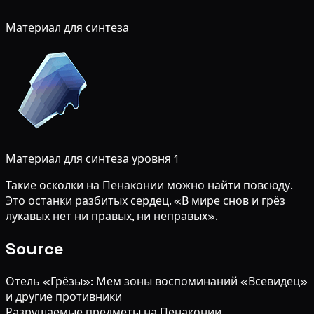
Материал для синтеза
Материал для синтеза уровня 1
Такие осколки на Пенаконии можно найти повсюду.
Это останки разбитых сердец. «В мире снов и грёз
лукавых нет ни правых, ни неправых».
Source
Отель «Грёзы»: Мем зоны воспоминаний «Всевидец»
и другие противники
Разрушаемые предметы на Пенаконии