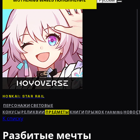
Русский
HONKAI: STAR RAIL
ПЕРСОНАЖИ
СВЕТОВЫЕ
КОНУСЫ
РЕЛИКВИИ
ПРЕДМЕТЫ
КНИГИ
ПРЫЖОК
FARMING
НОВОС
К списку
Разбитые мечты