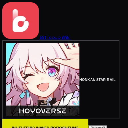
BitTopup
Wiki
HONKAI: STAR RAIL
WUTHERING WAVES ПОПОЛНЕНИЕ