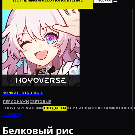
Русский
HONKAI: STAR RAIL
ПЕРСОНАЖИ
СВЕТОВЫЕ
КОНУСЫ
РЕЛИКВИИ
ПРЕДМЕТЫ
КНИГИ
ПРЫЖОК
FARMING
НОВОС
К списку
Белковый рис