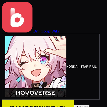
BitTopup
Wiki
HONKAI: STAR RAIL
WUTHERING WAVES ПОПОЛНЕНИЕ