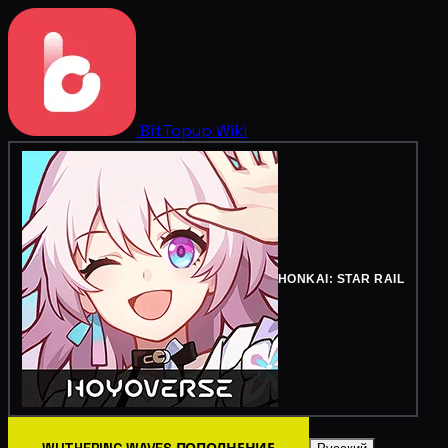
BitTopup
Wiki
HONKAI: STAR RAIL
WUTHERING WAVES ПОПОЛНЕНИЕ