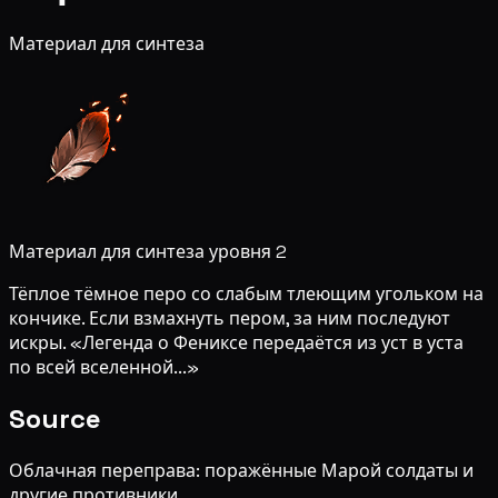
Материал для синтеза
Материал для синтеза уровня 2
Тёплое тёмное перо со слабым тлеющим угольком на
кончике. Если взмахнуть пером, за ним последуют
искры. «Легенда о Фениксе передаётся из уст в уста
по всей вселенной...»
Source
Облачная переправа: поражённые Марой солдаты и
другие противники