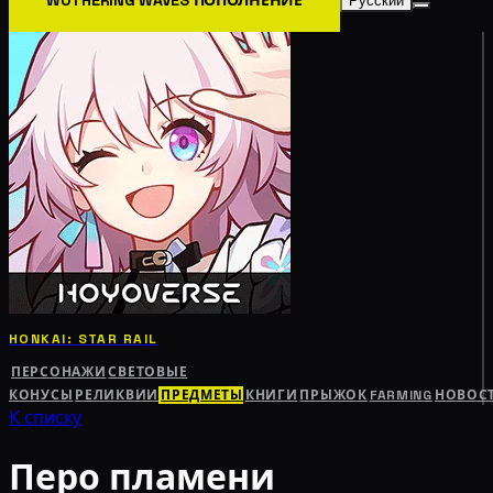
Русский
HONKAI: STAR RAIL
ПЕРСОНАЖИ
СВЕТОВЫЕ
КОНУСЫ
РЕЛИКВИИ
ПРЕДМЕТЫ
КНИГИ
ПРЫЖОК
FARMING
НОВОС
К списку
Перо пламени