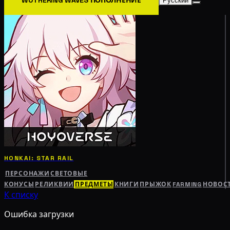
Русский
HONKAI: STAR RAIL
ПЕРСОНАЖИ
СВЕТОВЫЕ
КОНУСЫ
РЕЛИКВИИ
ПРЕДМЕТЫ
КНИГИ
ПРЫЖОК
FARMING
НОВОС
К списку
Ошибка загрузки