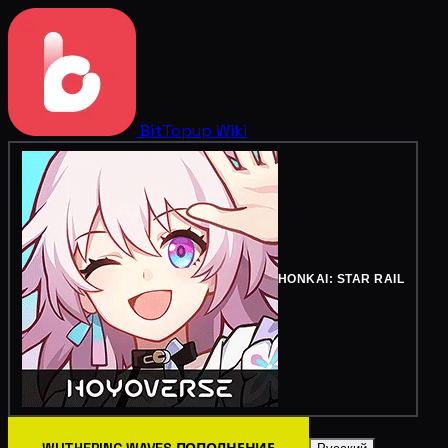
BitTopup
Wiki
HONKAI: STAR RAIL
WUTHERING WAVES ПОПОЛНЕНИЕ