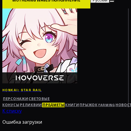
Русский
HONKAI: STAR RAIL
ПЕРСОНАЖИ
СВЕТОВЫЕ
КОНУСЫ
РЕЛИКВИИ
ПРЕДМЕТЫ
КНИГИ
ПРЫЖОК
FARMING
НОВОС
К списку
Ошибка загрузки