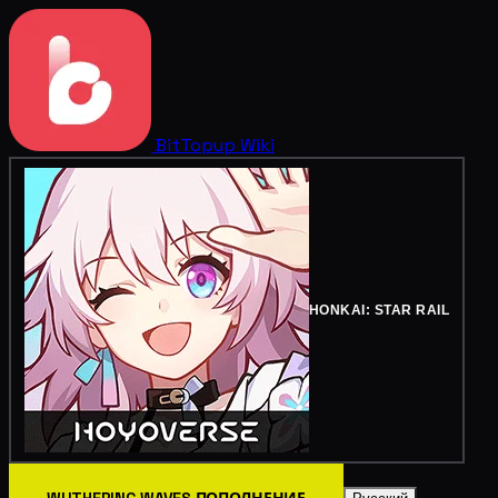
BitTopup
Wiki
HONKAI: STAR RAIL
WUTHERING WAVES ПОПОЛНЕНИЕ