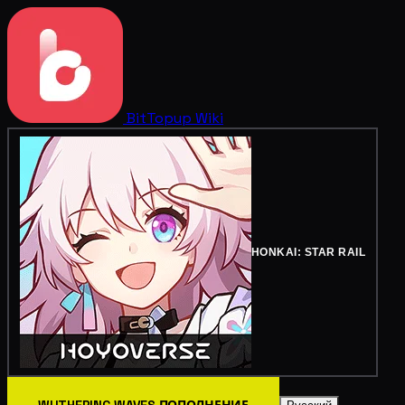
BitTopup
Wiki
HONKAI: STAR RAIL
WUTHERING WAVES ПОПОЛНЕНИЕ