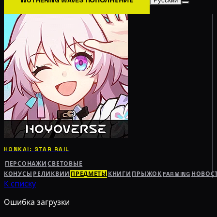
Русский
HONKAI: STAR RAIL
ПЕРСОНАЖИ
СВЕТОВЫЕ
КОНУСЫ
РЕЛИКВИИ
ПРЕДМЕТЫ
КНИГИ
ПРЫЖОК
FARMING
НОВОС
К списку
Ошибка загрузки