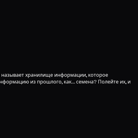
я называет хранилище информации, которое
формацию из прошлого, как... семена? Полейте их, и