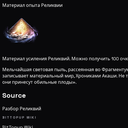
Материал опыта Реликвии
Материал усиления Реликвий. Можно получить 100 очк
Мельчайшая световая пыль, рассеянная во Фрагменту
записывает материальный мир, Хрониками Акаши. Не то
они принесут обильные плоды».
Source
Разбор Реликвий
BITTOPUP WIKI
BitTopup
Wiki