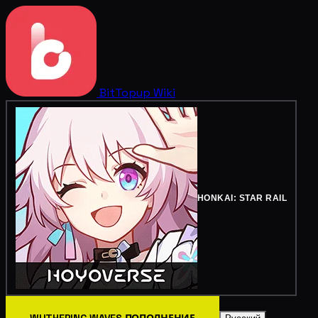
BitTopup
Wiki
HONKAI: STAR RAIL
WUTHERING WAVES ПОПОЛНЕНИЕ