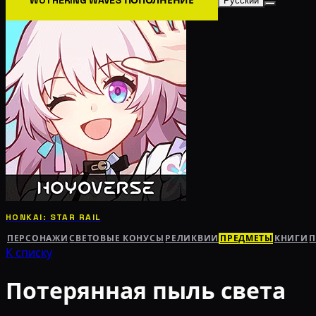
Русский
HONKAI: STAR RAIL
ПЕРСОНАЖИ
СВЕТОВЫЕ КОНУСЫ
РЕЛИКВИИ
ПРЕДМЕТЫ
КНИГИ
К списку
Потерянная пыль света