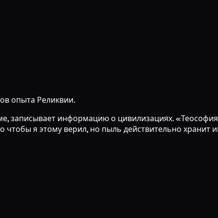
ов опыта Реликвии.
ме, записывает информацию о цивилизациях. «Теософи
 чтобы я этому верил, но пыль действительно хранит ин