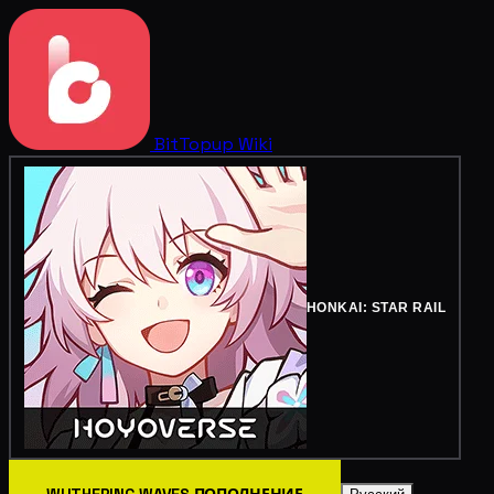
BitTopup
Wiki
HONKAI: STAR RAIL
WUTHERING WAVES ПОПОЛНЕНИЕ