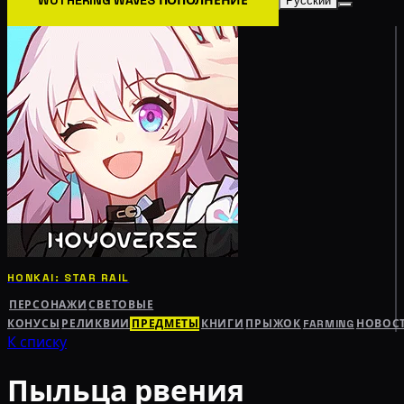
Русский
HONKAI: STAR RAIL
ПЕРСОНАЖИ
СВЕТОВЫЕ
КОНУСЫ
РЕЛИКВИИ
ПРЕДМЕТЫ
КНИГИ
ПРЫЖОК
FARMING
НОВОС
К списку
Пыльца рвения