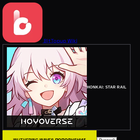
BitTopup
Wiki
HONKAI: STAR RAIL
WUTHERING WAVES ПОПОЛНЕНИЕ