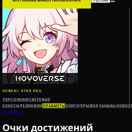
Русский
HONKAI: STAR RAIL
ПЕРСОНАЖИ
СВЕТОВЫЕ
КОНУСЫ
РЕЛИКВИИ
ПРЕДМЕТЫ
КНИГИ
ПРЫЖОК
FARMING
НОВОС
К списку
Очки достижений