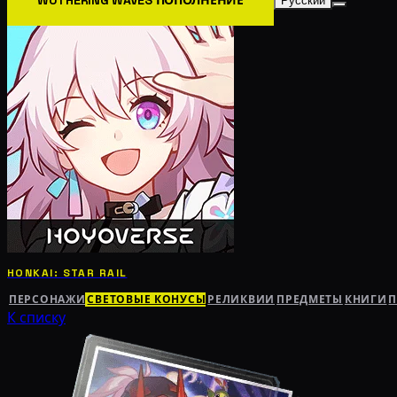
Русский
HONKAI: STAR RAIL
ПЕРСОНАЖИ
СВЕТОВЫЕ КОНУСЫ
РЕЛИКВИИ
ПРЕДМЕТЫ
КНИГИ
К списку