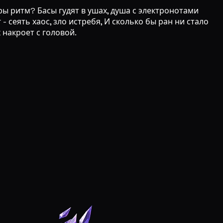
ры ритм? Басы гудят в ушах, душа с электронотами
- сеять хаос, зло истребя, И сколько бы ран ни стало
х накроет с головой.