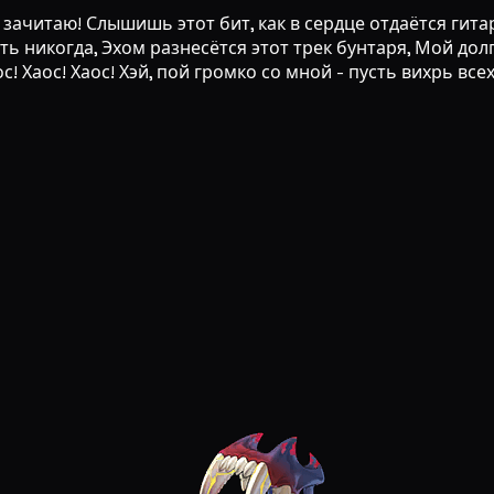
 зачитаю! Слышишь этот бит, как в сердце отдаётся гита
ть никогда, Эхом разнесётся этот трек бунтаря, Мой долг 
с! Хаос! Хаос! Хэй, пой громко со мной - пусть вихрь все