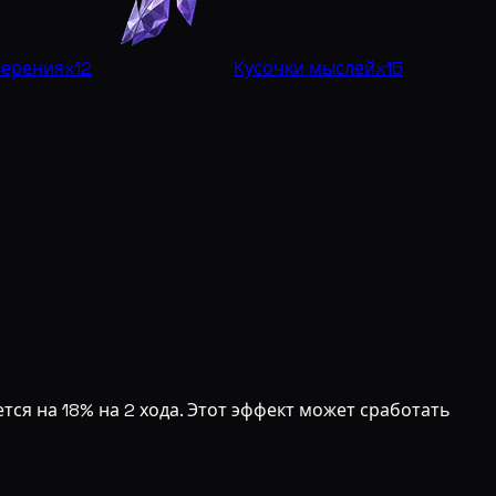
верения
x12
Кусочки мыслей
x15
тся на 18% на 2 хода. Этот эффект может сработать