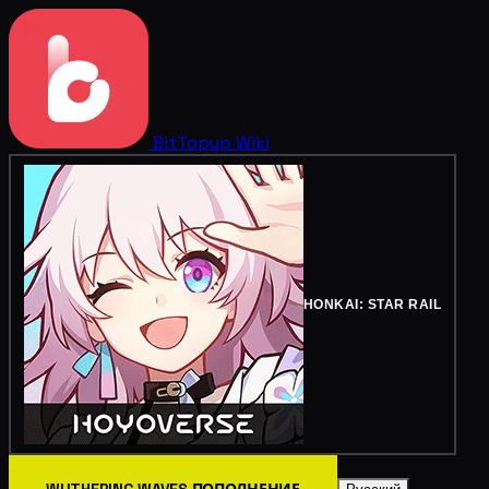
BitTopup
Wiki
HONKAI: STAR RAIL
WUTHERING WAVES ПОПОЛНЕНИЕ