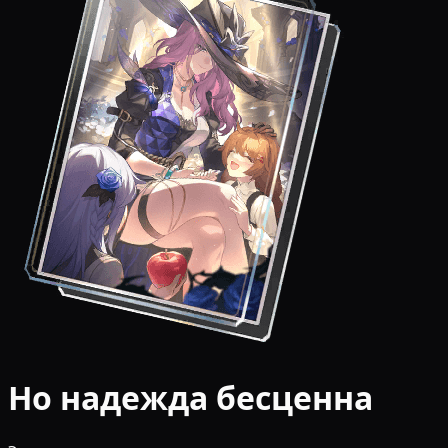
Но надежда бесценна