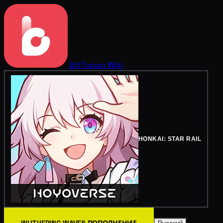
BitTopup
Wiki
HONKAI: STAR RAIL
WUTHERING WAVES ПОПОЛНЕНИЕ