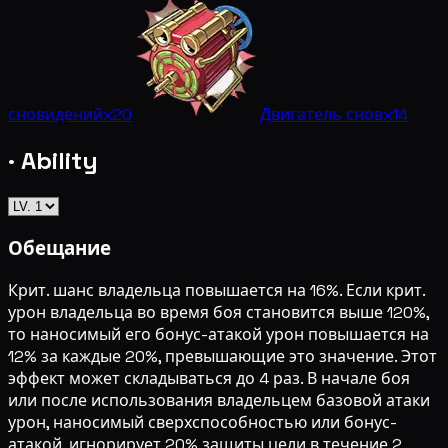
сновидений
x20
Двигатель снов
x14
· Ability
Обещание
Крит. шанс владельца повышается на 16%. Если крит.
урон владельца во время боя становится выше 120%,
то наносимый его бонус-атакой урон повышается на
12% за каждые 20%, превышающие это значение. Этот
эффект может складываться до 4 раз. В начале боя
или после использования владельцем базовой атаки
урон, наносимый сверхспособностью или бонус-
атакой, игнорирует 20% защиты цели в течение 2