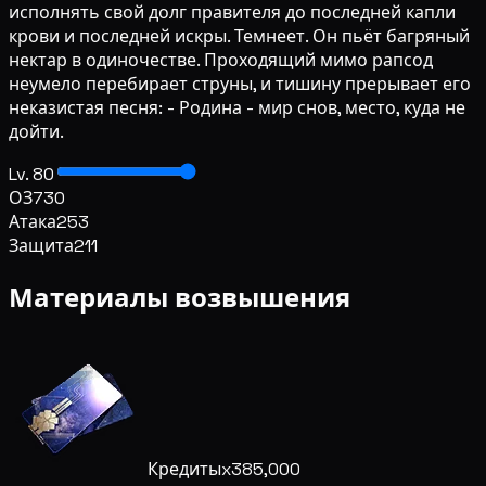
исполнять свой долг правителя до последней капли
крови и последней искры. Темнеет. Он пьёт багряный
нектар в одиночестве. Проходящий мимо рапсод
неумело перебирает струны, и тишину прерывает его
неказистая песня: - Родина - мир снов, место, куда не
дойти.
Lv. 80
ОЗ
730
Атака
253
Защита
211
Материалы возвышения
Кредиты
x385,000