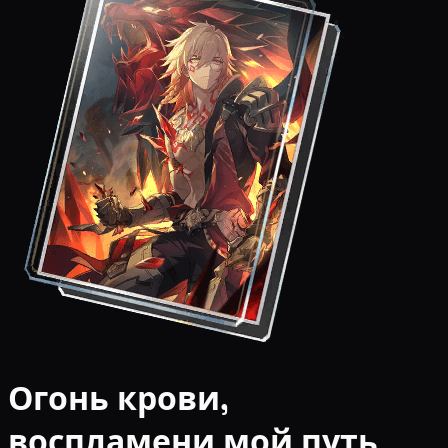
Огонь крови,
воспламени мой путь