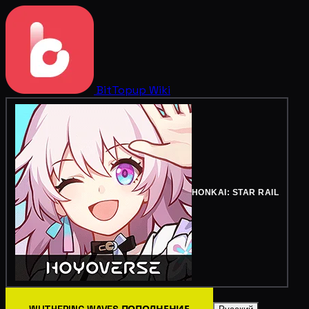
BitTopup
Wiki
HONKAI: STAR RAIL
WUTHERING WAVES ПОПОЛНЕНИЕ