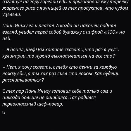
взглянул на гору горелой еды и приготовил ему тарелку
жареного риса с яичницей из тех продуктов, что чудом
уцелели.
Пань Иньху ел и плакал. А когда он наконец поднял
взгляд, увидел перед собой бумажку с цифрой «100» на
ней.
– Я понял, шеф! Вы хотите сказать, что раз я учусь
кулинарии, то нужно выкладываться на все сто?
– Нет, я хочу сказать, с тебя сто денни за каждую
ложку еды, а ты как раз съел сто ложек. Как будешь
рассчитываться?
С тех пор Пань Иньху готовил себе только сам и
никогда больше не ошибался. Так родился
первоклассный шеф-повар.
5