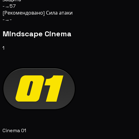
-
→
57
[Рекомендовано] Сила атаки
-
→
-
Mindscape Cinema
1
Cinema 01