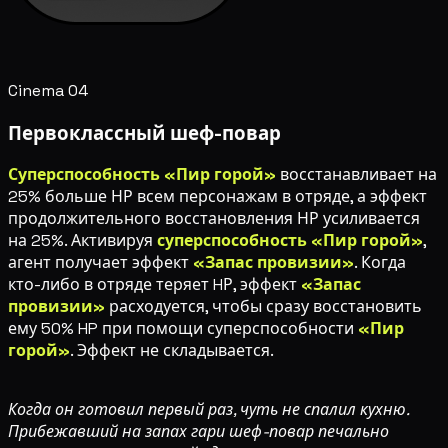
Cinema 04
Первоклассный шеф-повар
Суперспособность «Пир горой»
восстанавливает на
25% больше НР всем персонажам в отряде, а эффект
продолжительного восстановления НР усиливается
на 25%. Активируя
суперспособность «Пир горой»
,
агент получает эффект
«Запас провизии»
. Когда
кто-либо в отряде теряет HР, эффект
«Запас
провизии»
расходуется, чтобы сразу восстановить
ему 50% HP при помощи суперспособности
«Пир
горой»
. Эффект не складывается.
Когда он готовил первый раз, чуть не спалил кухню.
Прибежавший на запах гари шеф-повар печально