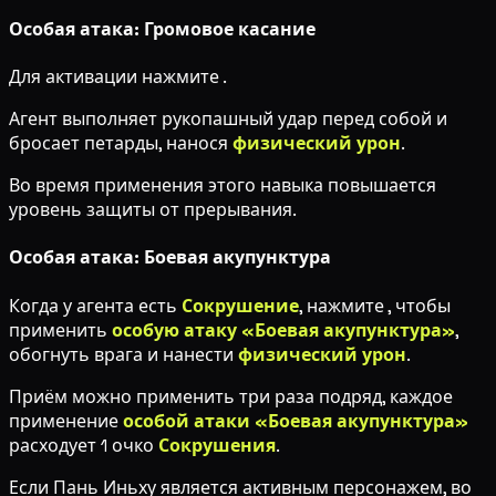
Особая атака: Громовое касание
Для активации нажмите
.
Агент выполняет рукопашный удар перед собой и
бросает петарды, нанося
физический урон
.
Во время применения этого навыка повышается
уровень защиты от прерывания.
Особая атака: Боевая акупунктура
Когда у агента есть
Сокрушение
, нажмите
, чтобы
применить
особую атаку «Боевая акупунктура»
,
обогнуть врага и нанести
физический урон
.
Приём можно применить три раза подряд, каждое
применение
особой атаки «Боевая акупунктура»
расходует 1 очко
Сокрушения
.
Если Пань Иньху является активным персонажем, во