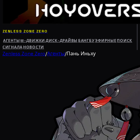
ZENLESS ZONE ZERO
АГЕНТЫ
W-ДВИЖКИ
ДИСК-ДРАЙВЫ
БАНГБУ
ЭФИРНЫЕ
ПОИСК
СИГНАЛА
НОВОСТИ
Zenless Zone Zero
/
Агенты
/
Пань Иньху