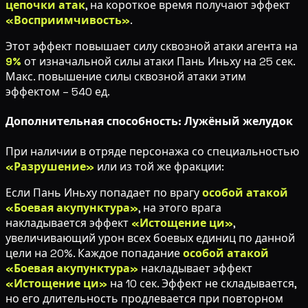
цепочки атак
, на короткое время получают эффект
«Восприимчивость»
.
Этот эффект повышает силу сквозной атаки агента на
9%
от изначальной силы атаки Пань Иньху на 25 сек.
Макс. повышение силы сквозной атаки этим
эффектом – 540 ед.
Дополнительная способность: Лужёный желудок
При наличии в отряде персонажа со специальностью
«Разрушение»
или из той же фракции:
Если Пань Иньху попадает по врагу
особой атакой
«Боевая акупунктура»
, на этого врага
накладывается эффект
«Истощение ци»
,
увеличивающий урон всех боевых единиц по данной
цели на 20%. Каждое попадание
особой атакой
«Боевая акупунктура»
накладывает эффект
«Истощение ци»
на 10 сек. Эффект не складывается,
но его длительность продлевается при повторном