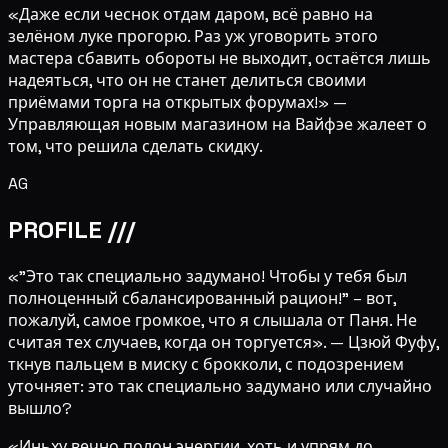
«Даже если чеснок отдам даром, всё равно на
зелёном луке прогорю. Раз уж уговорить этого
мастера сбавить обороты не выходит, остаётся лишь
надеяться, что он не станет делиться своими
приёмами торга на открытых форумах!» —
Управляющая новым магазином на Вайфэе жалеет о
том, что решила сделать скидку.
AG
PROFILE ///
«"Это так специально задумано! Чтобы у тебя был
полноценный сбалансированный рацион!" – вот,
пожалуй, самое громкое, что я слышала от Паня. Не
считая тех случаев, когда он торгуется». — Цзюй Фуфу,
ткнув пальцем в миску с брокколи, с подозрением
уточняет: это так специально задумано или случайно
вышло?
«Иньху вечно полон энергии, хоть и упрям до