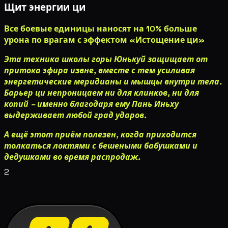
Щит энергии ци
Все боевые единицы наносят на 10% больше
урона по врагам с эффектом
«Истощение ци»
Эта техника школы горы Юнькуй защищает от
притока эфира извне, вместе с тем усиливая
энергетические меридианы и мышцы внутри тела.
Барьер ци непроницаем ни для клинков, ни для
копий – именно благодаря ему Пань Иньху
выдерживает любой град ударов.
А ещё этот приём полезен, когда приходится
толкаться локтями с бешеными бабушками и
дедушками во время распродаж.
2