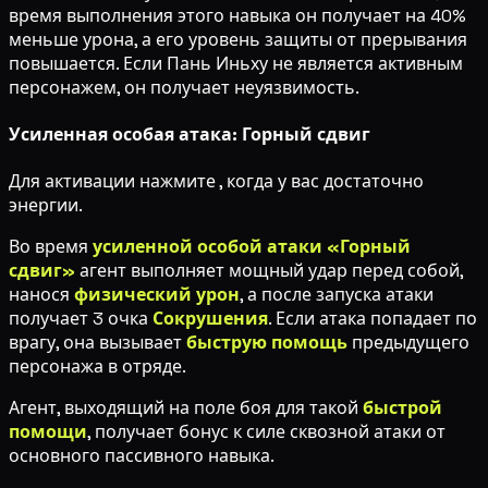
время выполнения этого навыка он получает на 40%
меньше урона, а его уровень защиты от прерывания
повышается. Если Пань Иньху не является активным
персонажем, он получает неуязвимость.
Усиленная особая атака: Горный сдвиг
Для активации нажмите
, когда у вас достаточно
энергии.
Во время
усиленной особой атаки «Горный
сдвиг»
агент выполняет мощный удар перед собой,
нанося
физический урон
, а после запуска атаки
получает 3 очка
Сокрушения
. Если атака попадает по
врагу, она вызывает
быструю помощь
предыдущего
персонажа в отряде.
Агент, выходящий на поле боя для такой
быстрой
помощи
, получает бонус к силе сквозной атаки от
основного пассивного навыка.