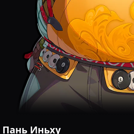
Пань Иньху