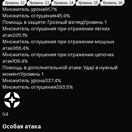
Уровень 12
Уровень 13
Уровень 14
Уровень 15
Уровень 16
Множитель урона
91.7%
Множитель оглушения
45.9%
Помощь в защите: Грозный взгляд
Уровень 1
Множитель оглушения при отражении лёгких
атак
225.1%
Множитель оглушения при отражении мощных
атак
268.4%
Множитель оглушения при отражении цепочек
атак
108.4%
Помощь в дополнительной атаке: Удар в нужный
момент
Уровень 1
Множитель урона
337.4%
Множитель оглушения
293.5%
04
Особая атака