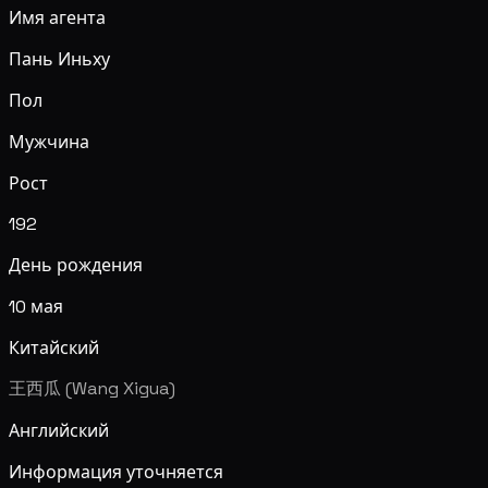
Имя агента
Пань Иньху
Пол
Мужчина
Рост
192
День рождения
10 мая
Китайский
王西瓜 (Wang Xigua)
Английский
Информация уточняется