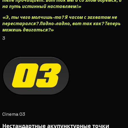
теле прочищает. Вот так мы и со злом боремся, и
на путь истинный наставляем!»
«Э, ты чего молчишь-то? Я часом с захватом не
перестарался? Ладно-ладно, вот так как? Теперь
можешь двигаться?»
3
Cinema 03
Нестандартные акупунктурные точки