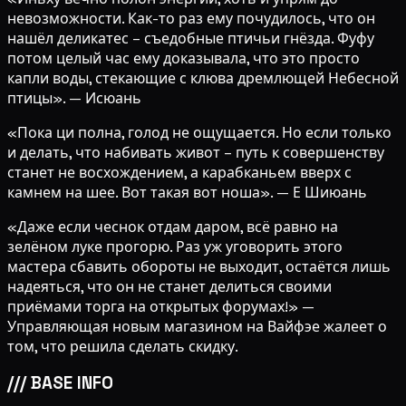
невозможности. Как-то раз ему почудилось, что он
нашёл деликатес – съедобные птичьи гнёзда. Фуфу
потом целый час ему доказывала, что это просто
капли воды, стекающие с клюва дремлющей Небесной
птицы». — Исюань
«Пока ци полна, голод не ощущается. Но если только
и делать, что набивать живот – путь к совершенству
станет не восхождением, а карабканьем вверх с
камнем на шее. Вот такая вот ноша». — Е Шиюань
«Даже если чеснок отдам даром, всё равно на
зелёном луке прогорю. Раз уж уговорить этого
мастера сбавить обороты не выходит, остаётся лишь
надеяться, что он не станет делиться своими
приёмами торга на открытых форумах!» —
Управляющая новым магазином на Вайфэе жалеет о
том, что решила сделать скидку.
///
BASE INFO