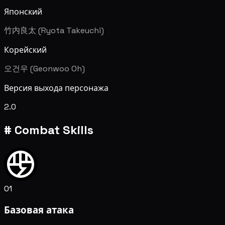
Японский
竹内良太 (Ryota Takeuchi)
Корейский
오건우 (Geonwoo Oh)
Версия выхода персонажа
2.0
#
Combat Skills
01
Базовая атака