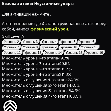
Базовая атака: Неустанные удары
Для активации нажмите
.
Агент выполняет до 4 этапов рукопашных атак перед
собой, нанося
физический урон
.
Skill Level //
Уровень 2
Уровень 3
Уровень 4
Уровень 5
Уровень 6
Уровень 7
Уровень 8
Уровень 9
Уровень 10
Уровень 11
Уровень 12
Уровень 13
Уровень 14
Уровень 15
Уровень 16
Множитель урона 1-го этапа
49.7%
Множитель урона 2-го этапа
49.8%
Множитель урона 3-го этапа
109.4%
Множитель урона 4-го этапа
211.3%
Множитель оглушения 1-го этапа
24.9%
Множитель оглушения 2-го этапа
47.5%
Множитель оглушения 3-го этапа
84.3%
Множитель оглушения 4-го этапа
166.5%