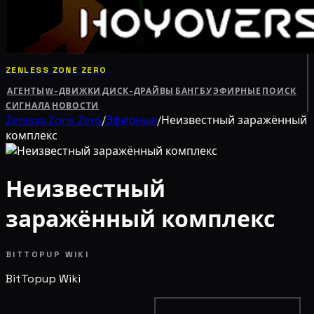
ZENLESS ZONE ZERO
АГЕНТЫ
W-ДВИЖКИ
ДИСК-ДРАЙВЫ
БАНГБУ
ЭФИРНЫЕ
ПОИСК
СИГНАЛА
НОВОСТИ
Zenless Zone Zero
/
Эфирные
/
Неизвестный заражённый
комплекс
Неизвестный
заражённый комплекс
BITTOPUP WIKI
BitTopup
Wiki