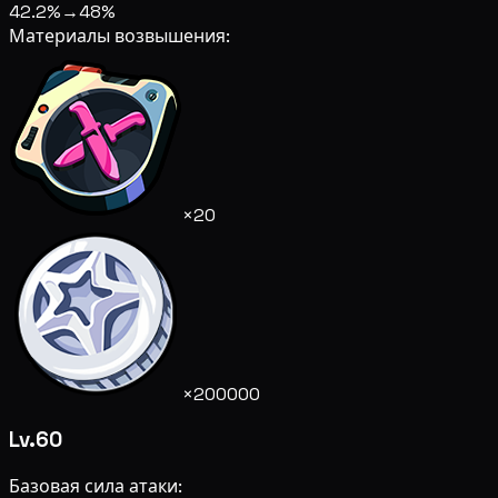
42.2%
→
48%
Материалы возвышения:
×20
×200000
Lv.60
Базовая сила атаки: