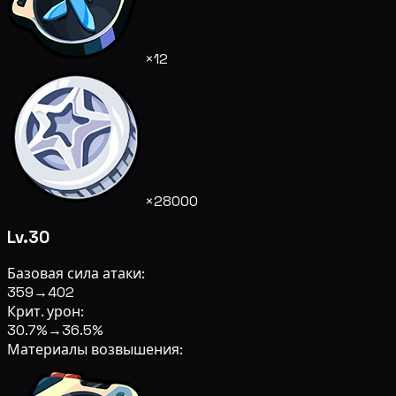
×12
×28000
Lv.30
Базовая сила атаки:
359
→
402
Крит. урон:
30.7%
→
36.5%
Материалы возвышения: