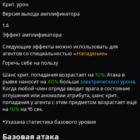
Крит. урон
Версия выхода амплификатора
1.4
Эффект амплификатора
Следующие эффекты можно использовать для
агентов со специальностью
«Нападение»
Горечь себе на пользу
Шанс крит. попадания возрастает на
10%
. Атака в
рывке наносит на
40%
больше
электрического урона
.
Когда любой член отряда вводит врага в состояние
оглушения или аномалии атрибута, шанс крит.
попадания у агента с этим предметом возрастает ещё
на
10%
на 15 сек.
*Указана статистика базового уровня
Базовая атака