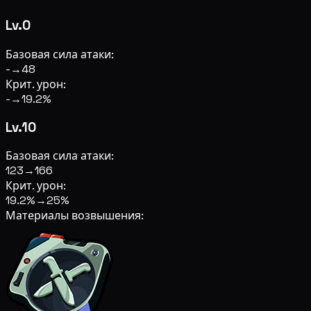
Lv.0
Базовая сила атаки:
-
→
48
Крит. урон:
-
→
19.2%
Lv.10
Базовая сила атаки:
123
→
166
Крит. урон:
19.2%
→
25%
Материалы возвышения: