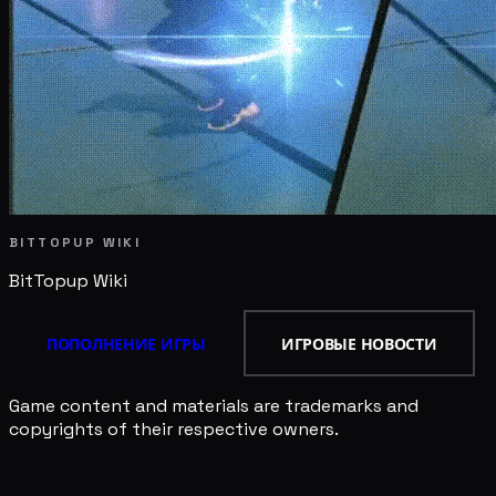
BITTOPUP WIKI
BitTopup
Wiki
ПОПОЛНЕНИЕ ИГРЫ
ИГРОВЫЕ НОВОСТИ
Game content and materials are trademarks and
copyrights of their respective owners.