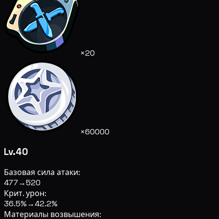
×20
×60000
Lv.40
Базовая сила атаки:
477
→
520
Крит. урон:
36.5%
→
42.2%
Материалы возвышения: