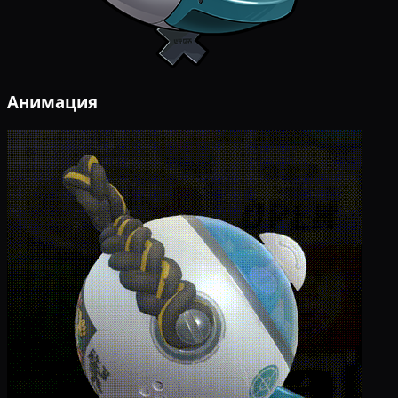
Анимация