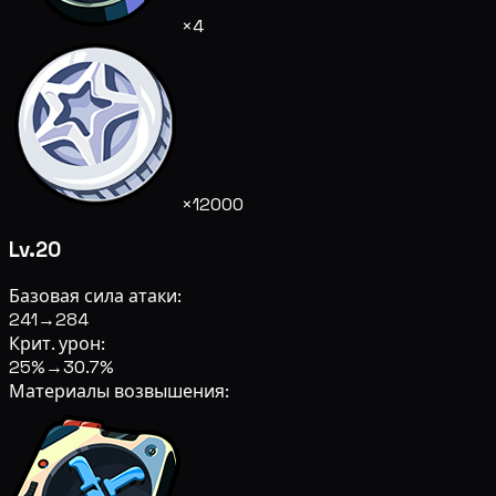
×4
×12000
Lv.20
Базовая сила атаки:
241
→
284
Крит. урон:
25%
→
30.7%
Материалы возвышения: