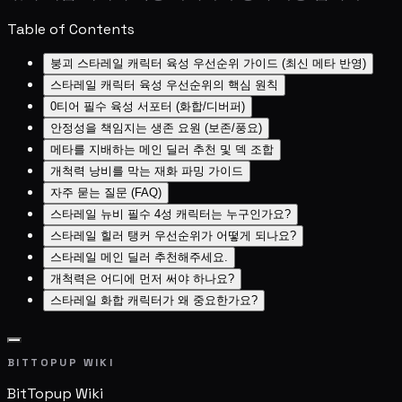
Table of Contents
붕괴 스타레일 캐릭터 육성 우선순위 가이드 (최신 메타 반영)
스타레일 캐릭터 육성 우선순위의 핵심 원칙
0티어 필수 육성 서포터 (화합/디버퍼)
안정성을 책임지는 생존 요원 (보존/풍요)
메타를 지배하는 메인 딜러 추천 및 덱 조합
개척력 낭비를 막는 재화 파밍 가이드
자주 묻는 질문 (FAQ)
스타레일 뉴비 필수 4성 캐릭터는 누구인가요?
스타레일 힐러 탱커 우선순위가 어떻게 되나요?
스타레일 메인 딜러 추천해주세요.
개척력은 어디에 먼저 써야 하나요?
스타레일 화합 캐릭터가 왜 중요한가요?
BITTOPUP WIKI
BitTopup
Wiki