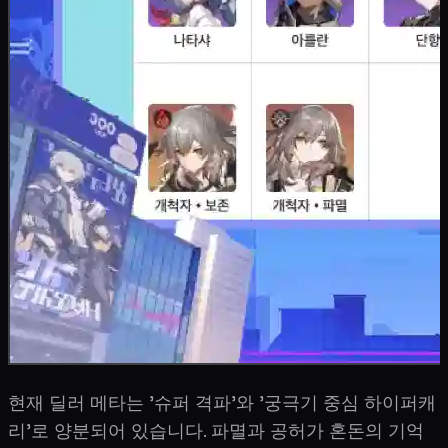
현재 딜러 메타는 '슈퍼 격파'와 '궁극기 중심 하이퍼캐
리'로 양분되어 있습니다. 파멸과 공허가 혼돈의 기억