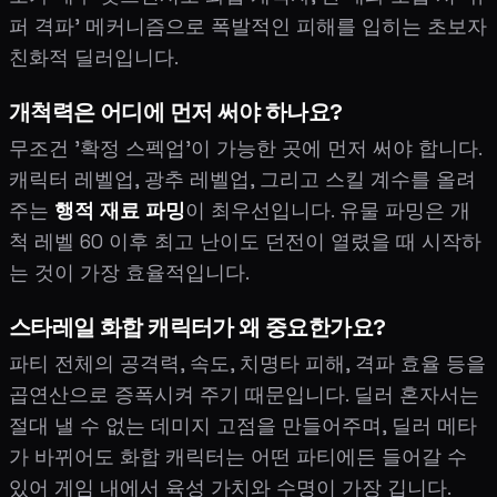
퍼 격파' 메커니즘으로 폭발적인 피해를 입히는 초보자
친화적 딜러입니다.
개척력은 어디에 먼저 써야 하나요?
무조건 '확정 스펙업'이 가능한 곳에 먼저 써야 합니다.
캐릭터 레벨업, 광추 레벨업, 그리고 스킬 계수를 올려
주는
행적 재료 파밍
이 최우선입니다. 유물 파밍은 개
척 레벨 60 이후 최고 난이도 던전이 열렸을 때 시작하
는 것이 가장 효율적입니다.
스타레일 화합 캐릭터가 왜 중요한가요?
파티 전체의 공격력, 속도, 치명타 피해, 격파 효율 등을
곱연산으로 증폭시켜 주기 때문입니다. 딜러 혼자서는
절대 낼 수 없는 데미지 고점을 만들어주며, 딜러 메타
가 바뀌어도 화합 캐릭터는 어떤 파티에든 들어갈 수
있어 게임 내에서 육성 가치와 수명이 가장 깁니다.