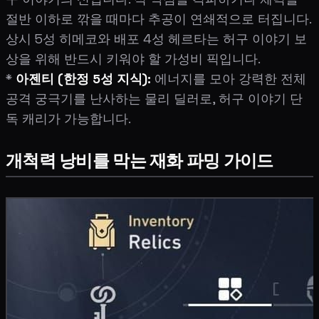
절반 이하로 깎을 때마다 추공이 연쇄적으로 터집니다.
상시 5성 히메코와 배포 4성 헤르타는 허구 이야기 보
상을 위해 반드시 키워야 할 가성비 픽입니다.
*
아젠티 (한정 5성 지식):
에너지를 모아 강력한 전체
공격 궁극기를 난사하는 물리 딜러로, 허구 이야기 단
독 캐리가 가능합니다.
개척력 낭비를 막는 재화 파밍 가이드