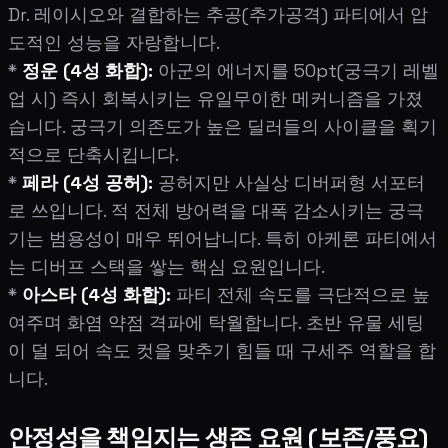
Dr. 레이시오와 결합하는 추공(추가공격) 파티에서 압
도적인 성능을 자랑합니다.
*
정운 (4성 화합):
아군의 에너지를 50pt(궁극기 레벨
업 시) 즉시 회복시키는 유일무이한 메커니즘을 가졌
습니다. 궁극기 의존도가 높은 딜러들의 사이클을 획기
적으로 단축시킵니다.
*
페라 (4성 공허):
공허지만 사실상 디버퍼형 서포터
로 쓰입니다. 적 전체 방어력을 대폭 감소시키는 궁극
기는 범용성이 매우 뛰어납니다. 특히 아케론 파티에서
는 디버프 스택을 쌓는 핵심 요원입니다.
*
아스타 (4성 화합):
파티 전체 속도를 극단적으로 높
여주며 화염 약점 격파에 탁월합니다. 초반 유물 세팅
이 덜 되어 속도 컷을 맞추기 힘들 때 구세주 역할을 합
니다.
안정성을 책임지는 생존 요원 (보존/풍요)