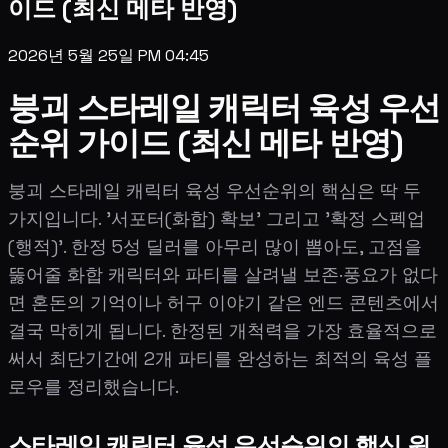
이드 (최신 메타 반영)
2026년 5월 25일 PM 04:45
붕괴 스타레일 캐릭터 육성 우선
순위 가이드 (최신 메타 반영)
붕괴 스타레일 캐릭터 육성 우선순위의 핵심은 딱 두
가지입니다. '서포터(화합) 확보' 그리고 '확정 스펙업
(행적)'. 한정 5성 딜러를 아무리 많이 뽑아도, 고점을
뚫어줄 화합 캐릭터와 파티를 살려낼 보존·풍요가 없다
면 혼돈의 기억이나 허구 이야기 같은 엔드 콘텐츠에서
결국 막히게 됩니다. 한정된 개척력을 가장 효율적으로
써서 최단기간에 2개 파티를 완성하는 최적의 육성 플
로우를 정리했습니다.
스타레일 캐릭터 육성 우선순위의 핵심 원