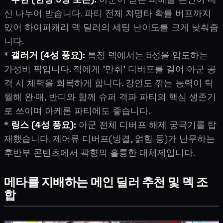
신 나누어 받습니다. 파티 전체 치명타 확률 버프까지
있어 하이퍼캐리 덱 딜러의 세팅 난이도를 크게 낮춰줍
니다.
*
갤러거 (4성 풍요):
특정 덱에서는 5성을 압도하는
가성비 픽입니다. 적에게 '만취' 디버프를 걸어 아군 공
격 시 체력을 회복하게 합니다. 강인도 깎는 능력이 탁
월해 완·매, 반디와 함께 슈퍼 격파 파티의 핵심 생존기
로 쓰이며 아케론 파티에도 좋습니다.
*
링스 (4성 풍요):
아군 전체 디버프 해제 궁극기를 탑
재했습니다. 제어류 디버프(빙결, 얽힘 등)가 난무하는
후반부 콘텐츠에서 곽향의 훌륭한 대체제입니다.
메타를 지배하는 메인 딜러 추천 및 덱 조
합