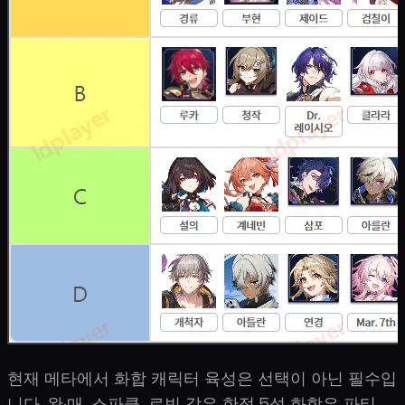
현재 메타에서 화합 캐릭터 육성은 선택이 아닌 필수입
니다. 완·매, 스파클, 로빈 같은 한정 5성 화합은 파티