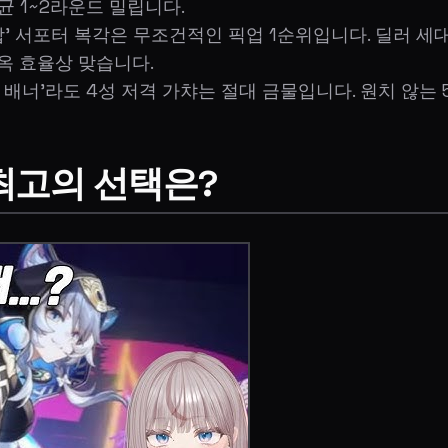
균 1~2라운드 밀립니다.
화합' 서포터 복각은 무조건적인 픽업 1순위입니다. 딜러 세
옥 효율상 맞습니다.
자 배너'라도 4성 저격 가챠는 절대 금물입니다. 원치 않
 최고의 선택은?