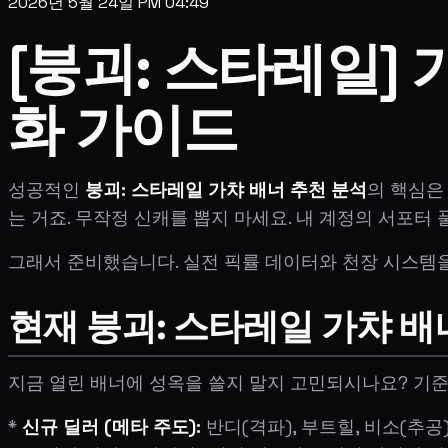
2026년 5월 24일 PM 04:49
[붕괴: 스타레일] 
화 가이드
성공적인
붕괴: 스타레일 가챠 배너 추천 분석
의 핵심은
는 거죠. 무작정 신캐를 뽑지 마세요. 내 계정의 서포터 
그래서 준비했습니다. 실전 픽률 데이터와 천장 시스템을
현재 붕괴: 스타레일 가챠 배너
지금 열린 배너에 성옥을 쓸지 말지 고민되시나요? 기준
*
신규 딜러 (메타 주도):
반디(격파), 부트힐, 비소(추