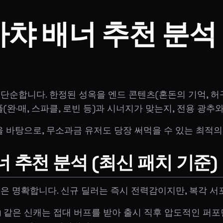
가챠 배너 추천 분석
 단순합니다. 한정된 성옥을 엔드 콘텐츠(혼돈의 기억, 허
풀(완·매, 스파클, 로빈 등)과 시너지가 맞는지, 전용 광
 바탕으로, 무소과금 유저도 당장 써먹을 수 있는 최적의
 추천 분석 (최신 패치 기준)
은 명확합니다. 신규 딜러는 즉시 전력감이지만, 복각 
공) 같은 신캐는 접대 버프를 받아 출시 직후 압도적인 퍼