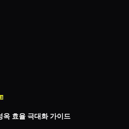
WS
 성옥 효율 극대화 가이드