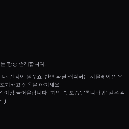
외는 항상 존재합니다.
니다. 전광이 필수죠. 반면 파멸 캐릭터는 시뮬레이션 우
을 포기하고 성옥을 아끼세요.
% 이상 끌어올립니다. '기억 속 모습', '톱니바퀴' 같은 4
광)