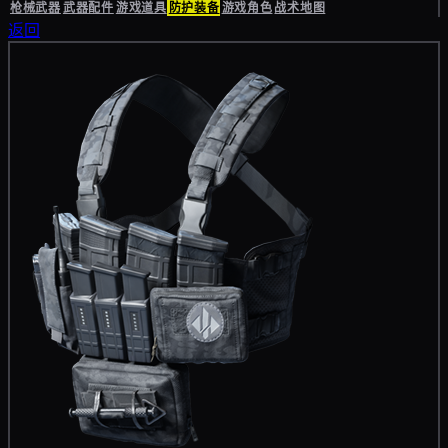
枪械武器
武器配件
游戏道具
防护装备
游戏角色
战术地图
返回