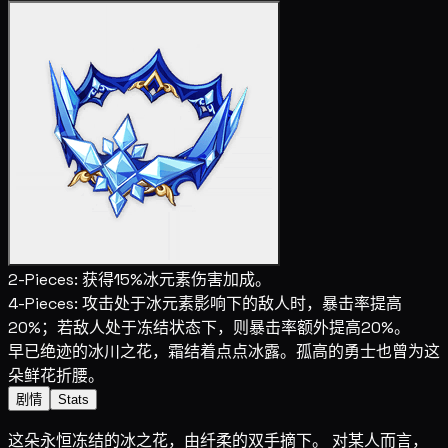
2-Pieces:
获得15%冰元素伤害加成。
4-Pieces:
攻击处于冰元素影响下的敌人时，暴击率提高
20%；若敌人处于冻结状态下，则暴击率额外提高20%。
早已绝迹的冰川之花，霜结着点点冰露。孤高的勇士也曾为这
朵鲜花折腰。
剧情
Stats
这朵永恒冻结的冰之花，由纤柔的双手摘下。 对某人而言，