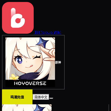
BitTopup
Wiki
原神
鸣潮充值
简体中文