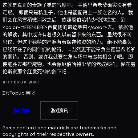
这就是真正的贵族子弟的气度吧。 兰德里希老爷确实没有看
走眼。 即使只是私生子，他也是能配得上一族之名的人。 我
们会在风雪稍微消散之后，依照厄伯哈特少爷的提案，到
<color=#FFE14BFF>西南侧的遗迹地窖</color>去。 依据他
的解读，其中或许有着很久以前留下来的东西。 虽然很不可
思议，但这里独特的严寒有着保存物资的能力。 绝不能辜负
已经不在了的同伴们的期待。 …当然更不能辜负兰德里希老爷
的期待。 否则，或许我就要在角斗场中与魔物相会了吧。 即
使能胜过那些魔物，也会像厄伯哈特少爷的老奴那样，倒在劳
伦斯家那个红发死神的剑下吧…
BITTOPUP WIKI
BitTopup
Wiki
游戏充值
游戏资讯
Game content and materials are trademarks and
copyrights of their respective owners.