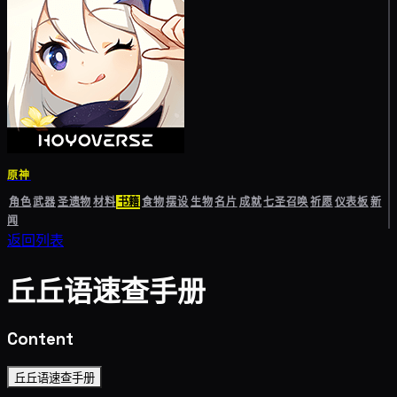
原神
角色
武器
圣遗物
材料
书籍
食物
摆设
生物
名片
成就
七圣召唤
祈愿
仪表板
新
闻
返回列表
丘丘语速查手册
Content
丘丘语速查手册