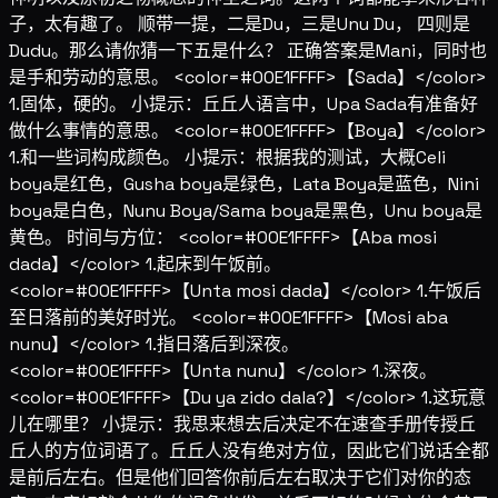
子，太有趣了。 顺带一提，二是Du，三是Unu Du， 四则是
Dudu。那么请你猜一下五是什么？ 正确答案是Mani，同时也
是手和劳动的意思。 <color=#00E1FFFF>【Sada】</color>
1.固体，硬的。 小提示：丘丘人语言中，Upa Sada有准备好
做什么事情的意思。 <color=#00E1FFFF>【Boya】</color>
1.和一些词构成颜色。 小提示：根据我的测试，大概Celi
boya是红色，Gusha boya是绿色，Lata Boya是蓝色，Nini
boya是白色，Nunu Boya/Sama boya是黑色，Unu boya是
黄色。 时间与方位： <color=#00E1FFFF>【Aba mosi
dada】</color> 1.起床到午饭前。
<color=#00E1FFFF>【Unta mosi dada】</color> 1.午饭后
至日落前的美好时光。 <color=#00E1FFFF>【Mosi aba
nunu】</color> 1.指日落后到深夜。
<color=#00E1FFFF>【Unta nunu】</color> 1.深夜。
<color=#00E1FFFF>【Du ya zido dala?】</color> 1.这玩意
儿在哪里？ 小提示：我思来想去后决定不在速查手册传授丘
丘人的方位词语了。丘丘人没有绝对方位，因此它们说话全都
是前后左右。但是他们回答你前后左右取决于它们对你的态