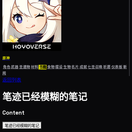
原神
角色
武器
圣遗物
材料
书籍
食物
摆设
生物
名片
成就
七圣召唤
祈愿
仪表板
新
闻
返回列表
笔迹已经模糊的笔记
Content
笔迹已经模糊的笔记