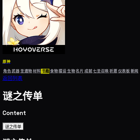
原神
角色
武器
圣遗物
材料
书籍
食物
摆设
生物
名片
成就
七圣召唤
祈愿
仪表板
新闻
返回列表
谜之传单
Content
谜之传单