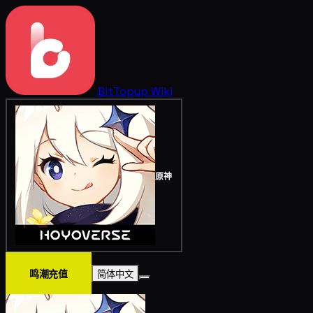
BitTopup
Wiki
原神
鸣潮充值
简体中文