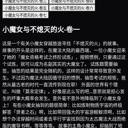
小魔女与不熄灭的火·卷三
小魔女与不熄灭的火·卷四
小魔女与不熄灭的火·卷五
小魔女与不熄灭的火·卷六
小魔女与不熄灭的火·卷七
小魔女与不熄灭的火·卷一
这是一个有关小魔女穿越旅途寻找「不熄灭的火」的故事。
故事的开头是这样的，在魔法大陆的最西端，一位小魔女迎来
了她的「魔女资格考试之终阶试炼」，按照惯例，只要通过这
个试炼，就可以成为名副其实的大魔女了。 试炼题需要抽
签，抽签的结果是完全随机的，这样的设计常常导致意外发
生。不过因为魔法大陆因循守旧的惯例，抽签考试的规矩，竟
然从最古老的时代一直流传到现在耶！ 外面的世界有个理
论，叫做「莫非定律」。好像是这么写的吧…意思就是担心发
生的坏事大概率会发生。意外毫不意外地降临到了小魔女身
上！ 有些小魔女抽到的题很简单：比如炼制物质宇宙的终极
解答「贤者之石」啊，比如带回强大的宇宙游鲸鲸须啊，比如
想个办法穿越时间或者去平行宇宙找到因为太古魔法大战而绝
版的魔导书啊，等等等等。 故事的主角小魔女，却抽到了地