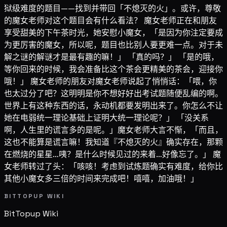
狱级难度的题目——找到并带回「不熄灭的火」。或许，尊敬
的魔女老师对这个题目会有什么看法？ 魔女老师正在和朋友
享受甜美的下午茶时光，她安慰小魔女，「是因为你注定要成
为更厉害的魔女，所以呢，题目也比别人要更难一点。对于未
解之谜的解谜才是最有趣的嘛！」 「真的吗？」 「是的哦，
等你回来的时候，我会准备比这个茶会更精美的茶会，迎接你
哦！」 魔女老师的朋友对魔女老师说起了悄悄话：「喂，你
也太过分了吧？这明明是你不想好好出考试题随便乱编的啊。
世界上有这种东西的话，永动机都要发明出来了。你怎么不让
她在电弱统一理论基础上证明大统一理论呢？」 「没关系
啊，人生里的谎言多的是呢。」魔女老师大言不惭，「而且，
这也不能算是谎言嘛！我知道『不熄灭的火』确实存在，那颗
在燃烧的星星…咦？是什么时候见过的来着…好像忘了。」 魔
女老师转过了头：「咳咳！考虑到试炼题确实有难度，给你比
其他小魔女多三倍的时间来完成吧！嘻嘻，加油哦！」
BITTOPUP WIKI
BitTopup
Wiki