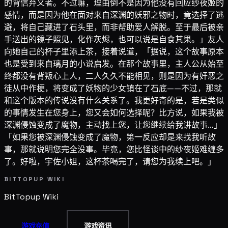
的背信弃义者。不过嘛，理由倒不是因为他没有回应纱夜姬的
感情，而是因为他在面对来自深渊的妖邪之物时，竟选择了逃
避，将自己藏进了石头里，而非帮助爱人解脱。至于最后被亲
手送出的镜子照见，化作灰烬，也可以说是自食其果。」友人
向她自己的杯子里添上茶，接着说道，「据说，这个故事原本
也是受到来自璃月的小说启发。在那个故事里，主人公从始至
终都没有背叛心上人，二人久久不能相见，则是因为有奸恶之
徒从中作梗，将变成了妖物的少女镇在了石底——不过，那就
和这个版本的传说没有什么关系了。我更好奇的是，若是类似
的事情发生在您身上，您又会如何选择呢？比方说，如果我被
深渊侵蚀变成了魔物，主动找上您，让您继续给我讲故事…」
「如果您被深渊侵蚀变成了魔物，第一反应却是来找我听故
事，那就说明您完全没事。毕竟，您比怪谈中的纱夜姬难缠多
了。好啦，宇佐小姐，这杯茶喝完了，请您为我续上吧。」
BITTOPUP WIKI
BitTopup
Wiki
游戏充值
游戏资讯