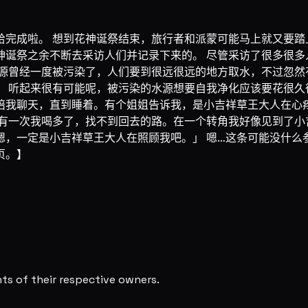
完成啦。 想到花神诞祭结束，旅行者和派蒙可能马上就又要踏
诞祭之余不断去采访人们并记录下来的。 尽管采访了很多很多
水源曾经一度被污染了，人们要到很远很远的地方取水，不过忽然
 听起来很有可能呢，被污染的水源想要自我净化应该要花很久
陪我聊天，直到睡着。有个姐姐告诉我，是小吉祥草王大人在心疼
「有一次我喝多了，找不到回去的路。在一个转角我好像见到了小
，一定是小吉祥草王大人在照顾我吧。」 嗯…这条可能没什么
页。】
s of their respective owners.