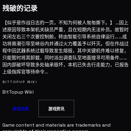
残破的记录
【似乎是作战日志的一页，不知为何被人匆匆撕下。】 …因上
述原因导致本架机关缺员严重，且在短期内无法补员。故暂时
关闭左右三个次要控制舱，转由智能引导系统自律运行… …成
功将兽潮引导至峡谷内并通过火力覆盖予以歼灭。但在作战过
程中因武器系统过载导致发生熔毁，其中关键机件难以修复，
只能暂时将其卸载，同时派出调查队至地面搜寻可用备件… …
因内部破坏导致多处轴承毁坏，本机已失去行走能力，已报告
上级指挥官等待命令…
BITTOPUP WIKI
BitTopup
Wiki
游戏充值
游戏资讯
Game content and materials are trademarks and