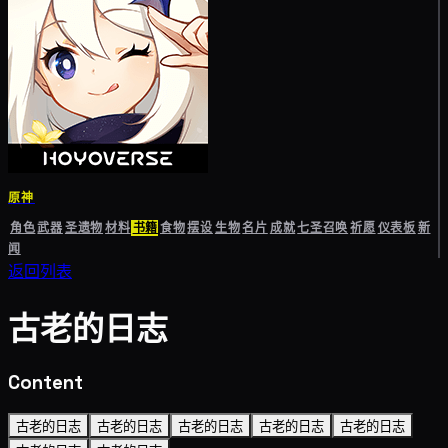
原神
角色
武器
圣遗物
材料
书籍
食物
摆设
生物
名片
成就
七圣召唤
祈愿
仪表板
新
闻
返回列表
古老的日志
Content
古老的日志
古老的日志
古老的日志
古老的日志
古老的日志