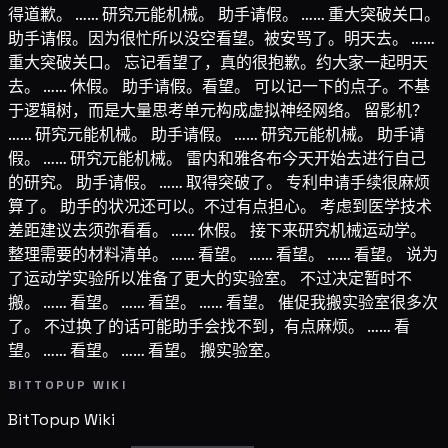
得道歉。 …… 研究元能机械。 助手请假。 …… 重大突破关口。
助手请假。因为很忙所以没空看望。被安骂了。明天去。 ……
重大突破关口。 忘记看望了，真的很抱歉。约大家一起明天
去。 …… 休假。 助手请假。看望。 可以记一下的点子。不基
于逻辑树，而是大量思考单元构成虚拟神经网络。 留影机？
…… 研究元能机械。 助手请假。 …… 研究元能机械。 助手请
假。 …… 研究元能机械。 雷内和雅各布今天开始去进行自己
的研究。 助手请假。 …… 取得突破了。 专利申请手续很麻烦
算了。 助手的状况还可以。不过有点担心。 考虑到医学技术
差距建议去须弥看看。 …… 休假。 接下来研究机械运动学。
整理需要的材料清单。 …… 看望。 …… 看望。 …… 看望。 说为
了运动学实验所以准备了更大的实验室。 不过决定暂时不
搬。 …… 看望。 …… 看望。 …… 看望。 催促我搬实验室很多次
了。 不过换了的话可能助手会找不到，有点麻烦。 …… 看
望。 …… 看望。 …… 看望。 搬实验室。
BITTOPUP WIKI
BitTopup
Wiki