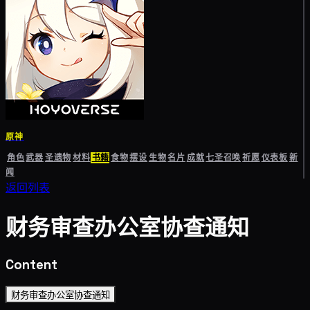
原神
角色
武器
圣遗物
材料
书籍
食物
摆设
生物
名片
成就
七圣召唤
祈愿
仪表板
新
闻
返回列表
财务审查办公室协查通知
Content
财务审查办公室协查通知