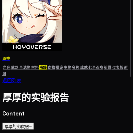
原神
角色
武器
圣遗物
材料
书籍
食物
摆设
生物
名片
成就
七圣召唤
祈愿
仪表板
新
闻
返回列表
厚厚的实验报告
Content
厚厚的实验报告