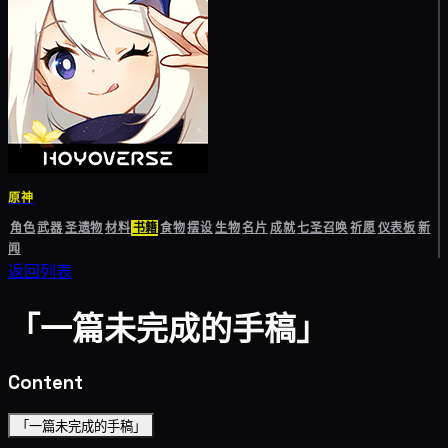
原神
角色
武器
圣遗物
材料
书籍
食物
摆设
生物
名片
成就
七圣召唤
祈愿
仪表板
新
闻
返回列表
「一篇未完成的手稿」
Content
「一篇未完成的手稿」