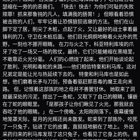
瑟缩在一旁的的恶兽们。 「快去！快去！为你们可耻的失败
赎罪！抓来那鲁钝的凡人，填满我的肠胃！」 但眼看着恐惧
被击败的人们，牢牢记着让恐惧狼狈逃窜的方法。 他们在山
脚下定了居，削尖了木桩，点起了火，又让最好的战士拿着最
锋利的刀，守卫在木桩后面。他们目光炯炯地瞅着火光外的荒
野，一刻也不挪开眼睛。 在刀与火之下，科亚特利库埃的爪
牙了吃了一场又一场的败仗，最终，它们只能蜷缩在黑暗里，
不敢靠近火光分毫。 人们的心燃烧了起来，他们开始谈论起
了胜利、光明和毒蛇的末路——他们相信特奎和利马库。这对
兄弟定是能让光与热延续下去的。 特奎和利马库也是如此
想，他们磨着长矛与刀剑，预备着驱赶那恶毒的魔王走向末
路。 但，记恨着这部族的地之母并不善罢甘休。 她取来了洞
窟最深处的污泥，捏出了一条蛇，又取下了自己的眼睛，镶嵌
在了蛇的眼眶里。 「是那孩子让你们瞅见了火光，那我就去
吞吃了他的眼睛。」 在一个傍晚，太阳刚刚落下，夜幕缓慢
地笼罩天际，星月的光辉还尚未散发。蛇来到了部族外，咬死
了一只兔子，钻进了它的皮囊，直挺挺地躺在了地上。 外出
采药归来的利马库发现了这只兔子，也看见了它身上的伤。善