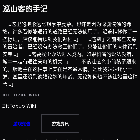
巡山客的手记
「…这里的地形远比想象中复杂。也许是因为深渊侵蚀的缘
故，许多看似能通行的道路已经无法使用了。沿途稍微做了一
些标记，应该能持续到我们返程…」 「…遇到了之前那些失踪
的冒险者。已经没有办法救回他们了。只能让他们的肉体得到
安息…」 「…需要找个办法进入城内。如果科潘的说法没错，
城中一定有通往天舟的机关…」 「…不该让这么小的孩子跟来
的。烟谜主在这种事上实在是不通人情。她比我妹妹还小十
岁，甚至还没到谈婚论嫁的年龄，无论如何也不该让她冒这种
险…」
BITTOPUP WIKI
BitTopup
Wiki
游戏充值
游戏资讯